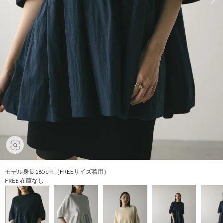
モデル身長165cm（FREEサイズ着用）
FREE 在庫なし