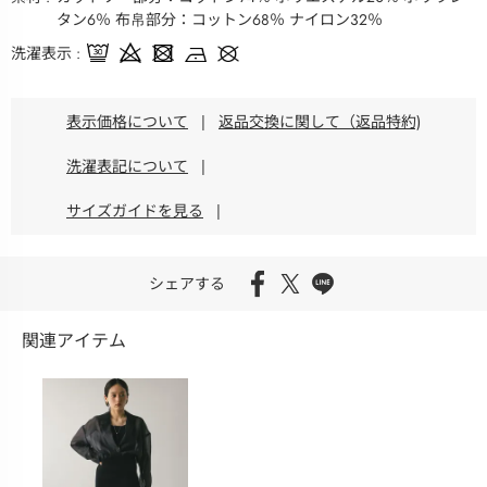
タン6％ 布帛部分：コットン68％ ナイロン32％
洗濯表示
表示価格について
|
返品交換に関して（返品特約)
洗濯表記について
|
サイズガイドを見る
|
シェアする
関連アイテム