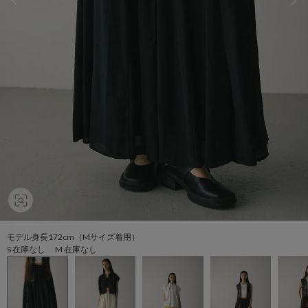
モデル身長172cm（Mサイズ着用）
S 在庫なし M 在庫なし