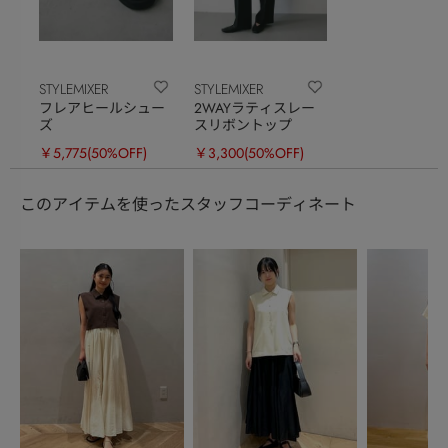
STYLEMIXER
STYLEMIXER
フレアヒールシュー
2WAYラティスレー
ズ
スリボントップ
￥5,775
(50%OFF)
￥3,300
(50%OFF)
このアイテムを使ったスタッフコーディネート