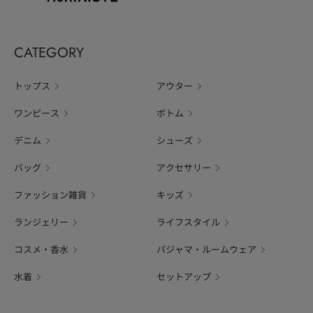
CATEGORY
トップス
アウター
ワンピース
ボトム
デニム
シューズ
バッグ
アクセサリー
ファッション雑貨
キッズ
ランジェリー
ライフスタイル
コスメ・香水
パジャマ・ルームウェア
水着
セットアップ