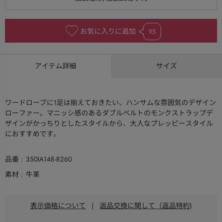
お気に入りに追加
95
アイテム詳細
サイズ
ワードローブに1足は揃えておきたい、ハンサムな雰囲気のデザイン
ローファー。マニッシ感のあるダブルベルトのモンクストラップデ
ザインがかっちりとしたスタイルから、大人なプレッピースタイル
におすすめです。
品番
350IA148-8260
素材
牛革
表示価格について
|
返品交換に関して（返品特約)