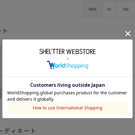
FREE
63
100
ート
ーディネート