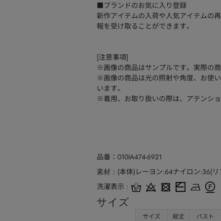
■ブランドのお気に入り登録
新作アイテムの入荷や人気アイテムの再
報を受け取ることができます。
[注意事項]
※画像の商品はサンプルです。実際の商
※画像の商品は光の照射や角度、お使い
います。
※着用、お取り扱いの際は、アテンショ
品番
010IA474-6921
(本体)レーヨン:64ナイロン:36(
素材
洗濯表示
サイズ
サイズ
総丈
バスト