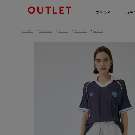
ブランド
カテ
>
>
>
>
OUTLET
MOUSSY
すべて
トップス
ニット