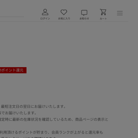
1
ポイント還元
 最短注文日の翌日にお届けいたします。
料でお届けいたします。
確定時に最新の在庫状況を確認しているため、商品ページの表示と
でご利用頂けるポイントが貯まり、会員ランクが上がると還元率も