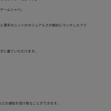
ゲームシャツ。
と薄手のニットのカジュアルさが絶妙にマッチしたアイ
ずに着ていただけます。
などの通知を受け取ることができます。