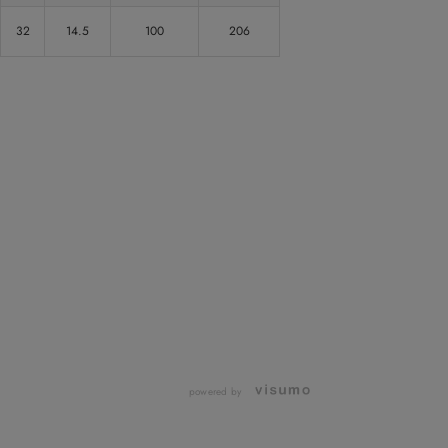
32
14.5
100
206
powered by