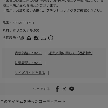
※画像の商品は光の照射や角度、お使いのモニター環境により、実
物と色味が異なる場合がございます。
※着用、お取り扱いの際は、アテンションタグをご確認ください。
品番
530IAT33-0211
素材
ポリエステル:100
洗濯表示
表示価格について
|
返品交換に関して（返品特約)
洗濯表記について
|
サイズガイドを見る
|
シェアする
このアイテムを使ったコーディネート