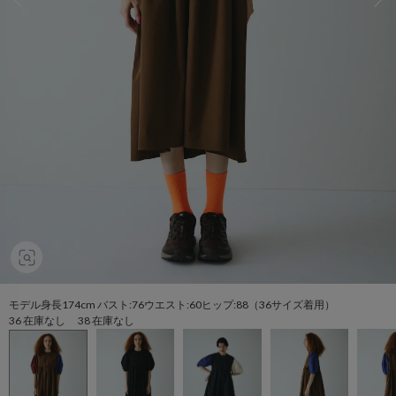
モデル身長174cm バスト:76ウエスト:60ヒップ:88（36サイズ着用）
36 在庫なし 38 在庫なし