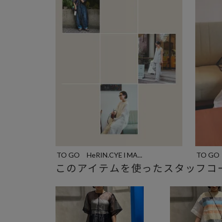
TO GO HeRIN.CYE l MA...
TO GO 
このアイテムを使ったスタッフコ