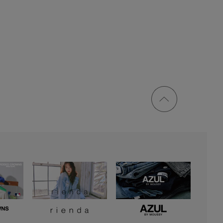
ページ
トップ
に戻る