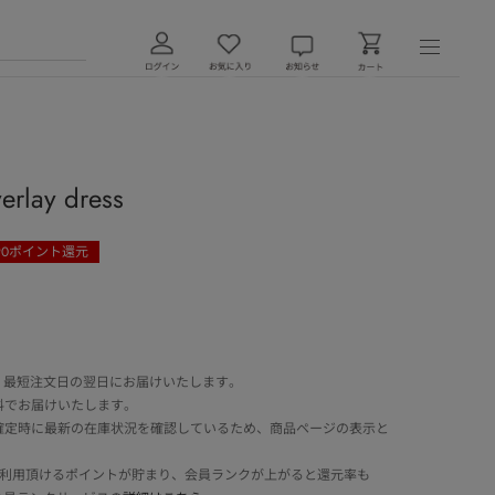
rlay dress
90
ポイント還元
 最短注文日の翌日にお届けいたします。
料でお届けいたします。
確定時に最新の在庫状況を確認しているため、商品ページの表示と
でご利用頂けるポイントが貯まり、会員ランクが上がると還元率も