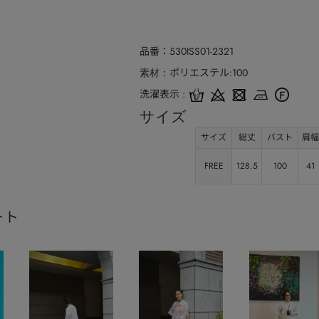
品番
530ISS01-2321
ポリエステル:100
素材
洗濯表示
サイズ
サイズ
総丈
バスト
肩幅
FREE
128.5
100
41
ート