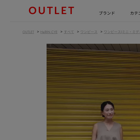
ブランド
カテ
>
>
>
>
OUTLET
HeRIN.CYE
すべて
ワンピース
ワンピース(ミニ・ミデ