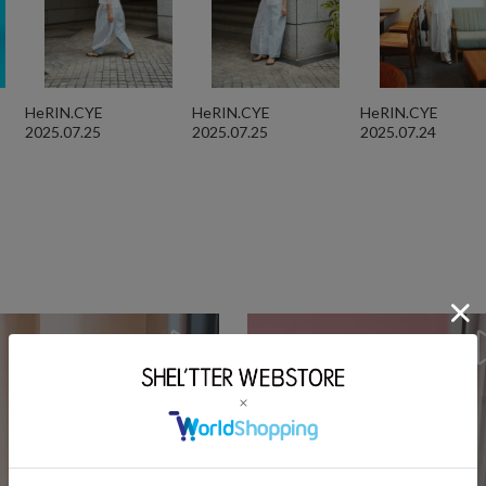
HeRIN.CYE
HeRIN.CYE
HeRIN.CYE
2025.07.25
2025.07.25
2025.07.24