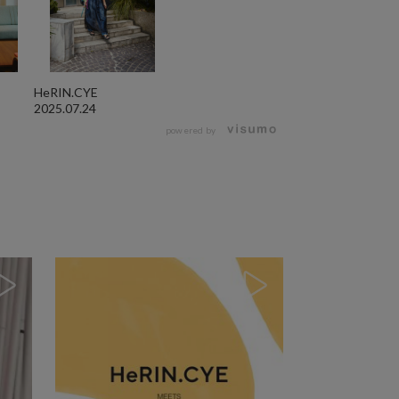
HeRIN.CYE
2025.07.24
powered by