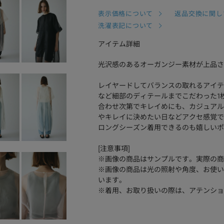
表示価格について
返品交換に関し
洗濯表記について
アイテム詳細
光沢感のあるオーガンジー素材が上品さ
レイヤードしてバランスの取れるアイテ
など細部のディテールまでこだわった1
合わせ次第でキレイめにも、カジュアル
やキレイに決めたい日などアクセ感覚で
ロングシーズン着用できるのも嬉しいポ
[注意事項]
※画像の商品はサンプルです。実際の商
※画像の商品は光の照射や角度、お使い
います。
※着用、お取り扱いの際は、アテンショ