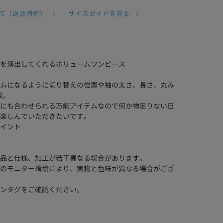
て（返品特約）
サイズガイドを見る
を演出してくれるボリュームワンピース
ムになるように切り替えの位置や袖の太さ、長さ、丸み
枚。
にも合わせられる万能アイテムなので何か物足りない日
楽しんでいただきたいです。
イント.
品と仕様、加工が若干異なる場合があります。
のモニター環境により、実物と色味が異なる場合がござ
ンタグをご確認ください。