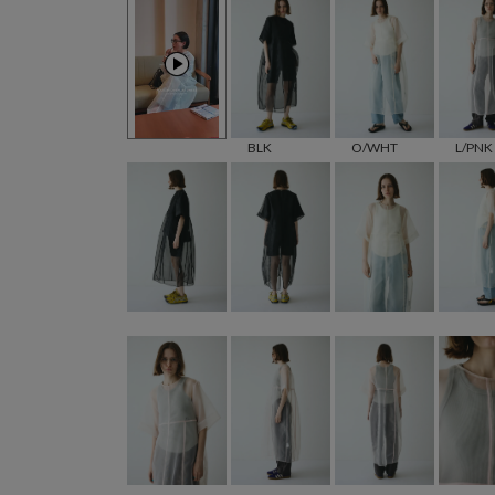
BLK
O/WHT
L/PNK