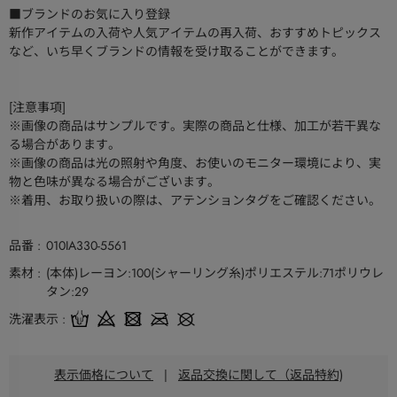
■ブランドのお気に入り登録
新作アイテムの入荷や人気アイテムの再入荷、おすすめトピックス
など、いち早くブランドの情報を受け取ることができます。
[注意事項]
※画像の商品はサンプルです。実際の商品と仕様、加工が若干異な
る場合があります。
※画像の商品は光の照射や角度、お使いのモニター環境により、実
物と色味が異なる場合がございます。
※着用、お取り扱いの際は、アテンションタグをご確認ください。
品番
010IA330-5561
素材
(本体)レーヨン:100(シャーリング糸)ポリエステル:71ポリウレ
タン:29
洗濯表示
表示価格について
|
返品交換に関して（返品特約)