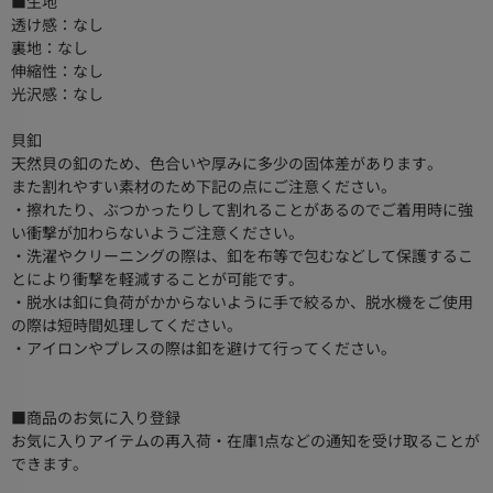
■生地
透け感：なし
裏地：なし
伸縮性：なし
光沢感：なし
貝釦
天然貝の釦のため、色合いや厚みに多少の固体差があります。
また割れやすい素材のため下記の点にご注意ください。
・擦れたり、ぶつかったりして割れることがあるのでご着用時に強
い衝撃が加わらないようご注意ください。
・洗濯やクリーニングの際は、釦を布等で包むなどして保護するこ
とにより衝撃を軽減することが可能です。
・脱水は釦に負荷がかからないように手で絞るか、脱水機をご使用
の際は短時間処理してください。
・アイロンやプレスの際は釦を避けて行ってください。
■商品のお気に入り登録
お気に入りアイテムの再入荷・在庫1点などの通知を受け取ることが
できます。