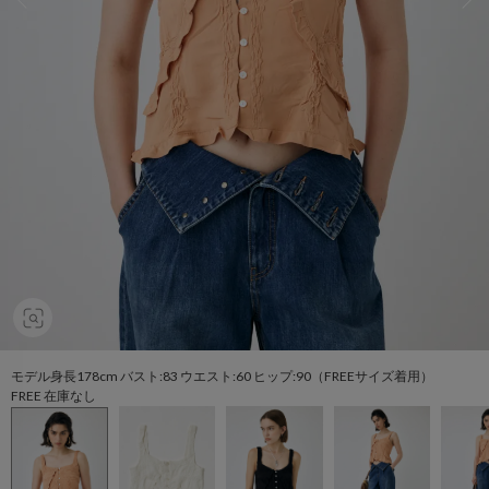
モデル身長178cm バスト:83 ウエスト:60 ヒップ:90（FREEサイズ着用）
FREE 在庫なし