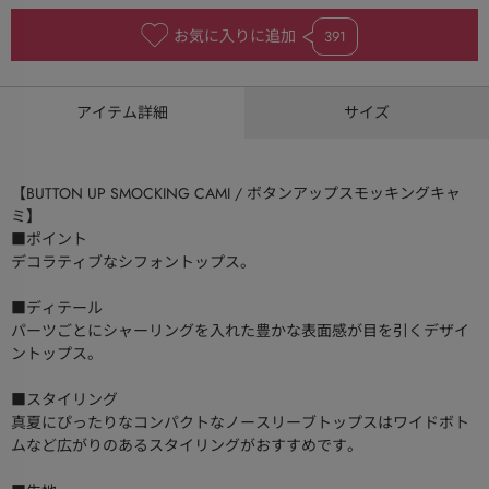
お気に入りに追加
391
アイテム詳細
サイズ
【BUTTON UP SMOCKING CAMI / ボタンアップスモッキングキャ
ミ】
■ポイント
デコラティブなシフォントップス。
■ディテール
パーツごとにシャーリングを入れた豊かな表面感が目を引くデザイ
ントップス。
■スタイリング
真夏にぴったりなコンパクトなノースリーブトップスはワイドボト
ムなど広がりのあるスタイリングがおすすめです。