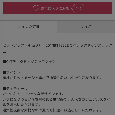
お気に入りに追加
149
アイテム詳細
サイズ
セットアップ（別売り）：
251ISB31-332E C/Tテックドッツスラック
ス
■C/Tテックドッツジップシャツ
■ポイント
裏地がドットメッシュ素材で通気性のいいシャツになります。
■ディティール
2サイズでベーシックなデザインです。
シワになりづらい落ち感のある生地感で、大人なカジュアルスタイ
ルを演出いただけます。
通気性抜群な素材なので夏でも快適にお過ごしいただけます。