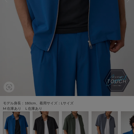
モデル身長：180cm、着用サイズ：Lサイズ
M 在庫あり L 在庫あり