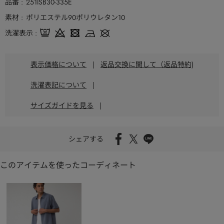
品番
251ISB30-335E
素材
ポリエステル90ポリウレタン10
洗濯表示
表示価格について
|
返品交換に関して（返品特約)
洗濯表記について
|
サイズガイドを見る
|
シェアする
このアイテムを使ったコーディネート