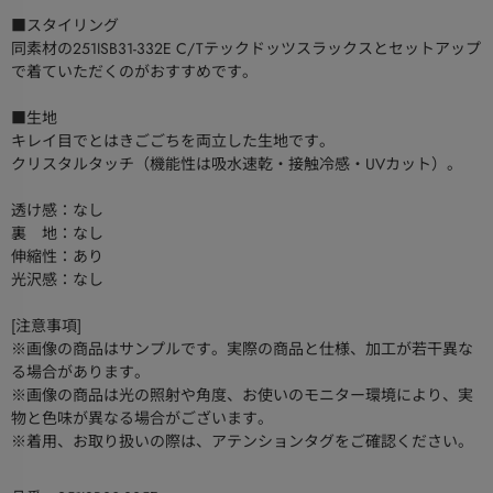
■スタイリング
同素材の251ISB31-332E C/Tテックドッツスラックスとセットアップ
で着ていただくのがおすすめです。
■生地
キレイ目でとはきごごちを両立した生地です。
クリスタルタッチ（機能性は吸水速乾・接触冷感・UVカット）。
透け感：なし
裏 地：なし
伸縮性：あり
光沢感：なし
[注意事項]
※画像の商品はサンプルです。実際の商品と仕様、加工が若干異な
る場合があります。
※画像の商品は光の照射や角度、お使いのモニター環境により、実
物と色味が異なる場合がございます。
※着用、お取り扱いの際は、アテンションタグをご確認ください。