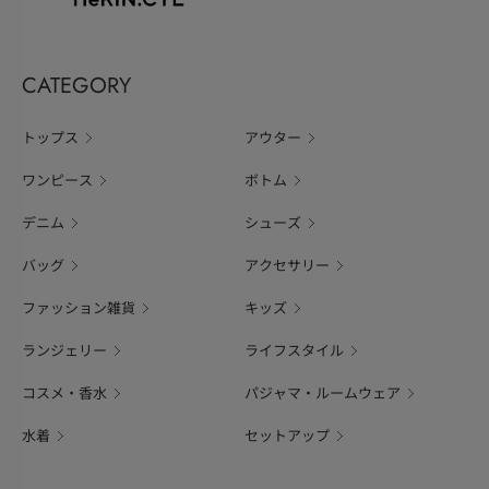
CATEGORY
トップス
アウター
ワンピース
ボトム
デニム
シューズ
バッグ
アクセサリー
ファッション雑貨
キッズ
ランジェリー
ライフスタイル
コスメ・香水
パジャマ・ルームウェア
水着
セットアップ