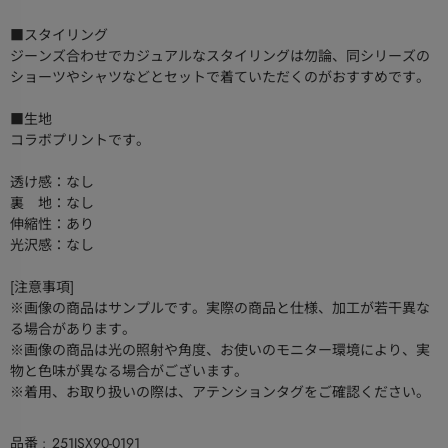
■スタイリング
ジーンズ合わせでカジュアルなスタイリングは勿論、同シリーズの
ショーツやシャツなどとセットで着ていただくのがおすすめです。
■生地
コラボプリントです。
透け感：なし
裏 地：なし
伸縮性：あり
光沢感：なし
[注意事項]
※画像の商品はサンプルです。実際の商品と仕様、加工が若干異な
る場合があります。
※画像の商品は光の照射や角度、お使いのモニター環境により、実
物と色味が異なる場合がございます。
※着用、お取り扱いの際は、アテンションタグをご確認ください。
品番
251ISX90-0191