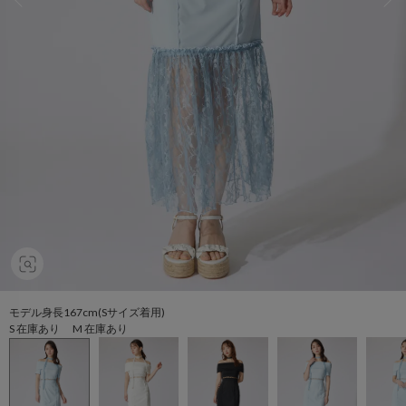
モデル身長167cm(Sサイズ着用)
S 在庫あり M 在庫あり