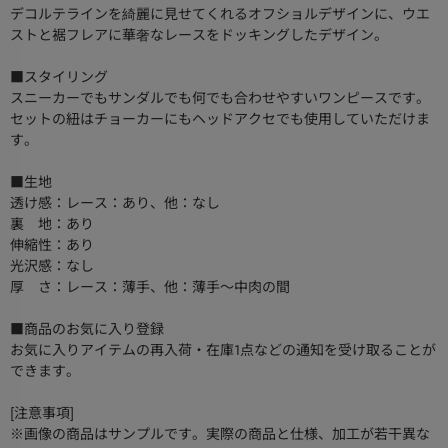
デコルテラインを綺麗に見せてくれるオフショルデザインに、ウエ
ストと裾フレアに華奢なレースをドッキングしたデザイン。
■スタイリング
スニーカーでもサンダルでも何でも合わせやすいワンピースです。
セットの紐はチョーカーにもヘッドアクセでも使用していただけま
す。
■生地
透け感：レース：あり、他：なし
裏 地：あり
伸縮性：あり
光沢感：なし
厚 さ：レース：薄手、他：薄手～中肉の間
■商品のお気に入り登録
お気に入りアイテムの再入荷・在庫1点などの通知を受け取ることが
できます。
[注意事項]
※画像の商品はサンプルです。実際の商品と仕様、加工が若干異な