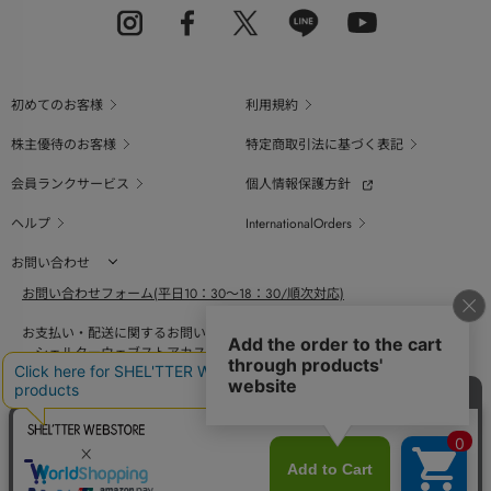
初めてのお客様
利用規約
株主優待のお客様
特定商取引法に基づく表記
会員ランクサービス
個人情報保護方針
ヘルプ
InternationalOrders
お問い合わせ
お問い合わせフォーム(平日10：30～18：30/順次対応)
お支払い・配送に関するお問い合わせ（平日10：30～18：00）
シェルターウェブストアカスタマーセンター
0800-123-6820
商品の素材、サイズ、仕様等に関するお問い合せ（平日10：30～18：00）
バロックジャパンリミテッドコールセンター
03-6730-9191
BAROQUE JAPAN LIMITED
The SHEL'TTER TOKYO