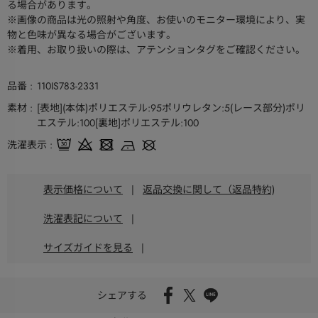
る場合があります。
※画像の商品は光の照射や角度、お使いのモニター環境により、実
物と色味が異なる場合がございます。
※着用、お取り扱いの際は、アテンションタグをご確認ください。
品番
110IS783-2331
素材
[表地](本体)ポリエステル:95ポリウレタン:5(レース部分)ポリ
エステル:100[裏地]ポリエステル:100
洗濯表示
表示価格について
|
返品交換に関して（返品特約)
洗濯表記について
|
サイズガイドを見る
|
シェアする