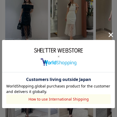
rienda
rienda
rienda
小勝玲奈
橋本結佳
大島雪乃
165cm
168cm
158cm