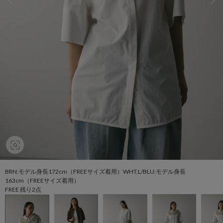
BRN:モデル身長172cm（FREEサイズ着用）WHT,L/BLU:モデル身長
163cm（FREEサイズ着用）
FREE 残り2点