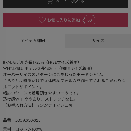
お気に入りに追加
80
アイテム詳細
サイズ
BRN:モデル身長172cm（FREEサイズ着用）
WHT,L/BLU:モデル身長163cm（FREEサイズ着用）
オーバーサイズのパターンにこだわったモードシャツ。
さらりと羽織るだけで立体的なフォルムを作ってくれるこだわりシ
ルエットがポイント。
幅広いシーンで着用頂きやすい一枚です。
透け感WHTややあり、ストレッチなし。
【お手入れ方法】マシンウォッシュ可
品番
500IAS30-3281
素材
コットン100％