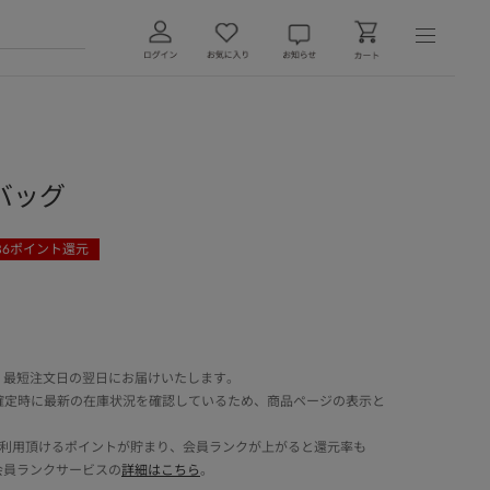
バッグ
36
ポイント還元
 最短注文日の翌日にお届けいたします。
確定時に最新の在庫状況を確認しているため、商品ページの表示と
でご利用頂けるポイントが貯まり、会員ランクが上がると還元率も
会員ランクサービスの
詳細はこちら
。