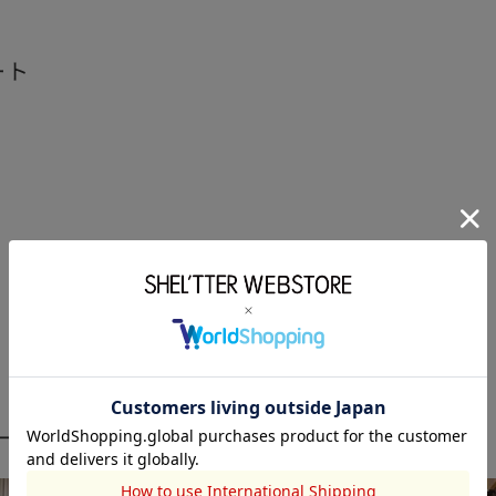
ート
ーディネート