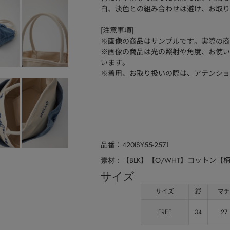
白、淡色との組み合わせは避け、お取り
[注意事項]
※画像の商品はサンプルです。実際の商
※画像の商品は光の照射や角度、お使い
います。
※着用、お取り扱いの際は、アテンショ
品番
420ISY55-2571
【BLK】【O/WHT】コットン【
素材
サイズ
サイズ
縦
マチ
FREE
34
27