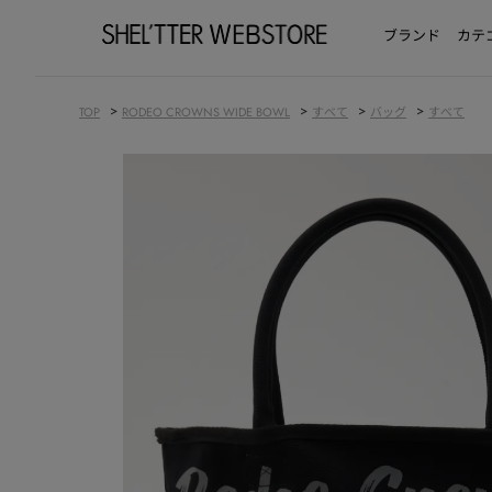
ブランド
カテ
>
>
>
>
TOP
RODEO CROWNS WIDE BOWL
すべて
バッグ
すべて