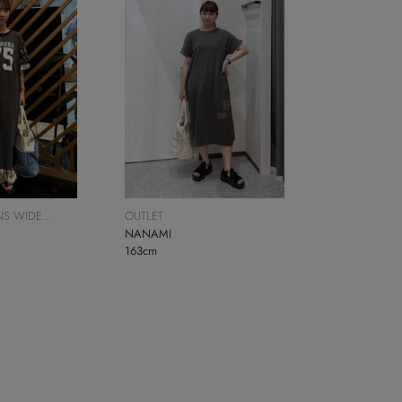
S WIDE
OUTLET
NANAMI
163cm