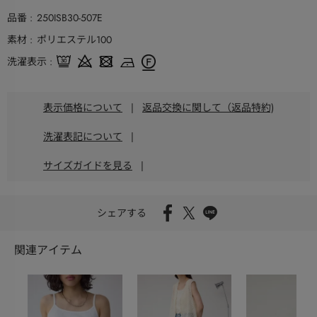
品番
250ISB30-507E
素材
ポリエステル100
洗濯表示
表示価格について
|
返品交換に関して（返品特約)
洗濯表記について
|
サイズガイドを見る
|
シェアする
関連アイテム