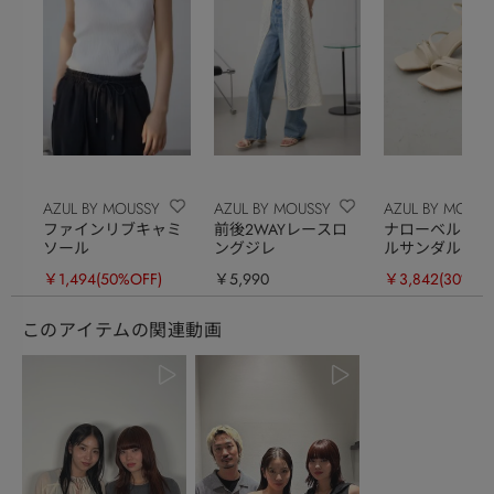
AZUL BY MOUSSY
AZUL BY MOUSSY
AZUL BY MOUSS
ファインリブキャミ
前後2WAYレースロ
ナローベルトバ
ソール
ングジレ
ルサンダル
￥1,494
(50%OFF)
￥5,990
￥3,842
(30%OF
このアイテムの関連動画