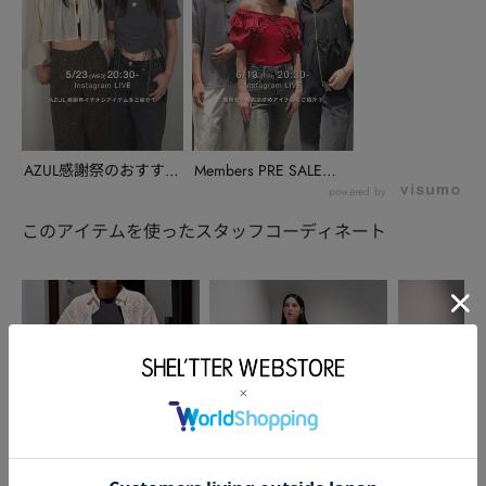
AZUL感謝祭のおすすめ
Members PRE SALEの
アイテムをお届け...
お知ら...
powered by
このアイテムを使ったスタッフコーディネート