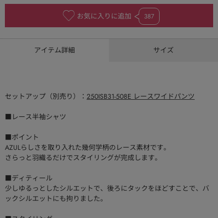
お気に入りに追加
387
アイテム詳細
サイズ
セットアップ（別売り）：
250ISB31-508E レースワイドパンツ
■レース半袖シャツ
■ポイント
AZULらしさを取り入れた幾何学柄のレース素材です。
さらっと羽織るだけでスタイリングが完成します。
■ディティール
少しゆるっとしたシルエットで、後ろにタックをほどすことで、バ
ックシルエットにも拘りました。