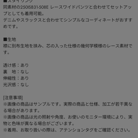
■スタイリング
同素材の250ISB31-508E レースワイドパンツと合わせてセットアッ
プとしても着用可能。
デニムやスラックスと合わせてシンプルなコーディネートがおすす
めです。
■生地
襟に別布生地を挟み、芯の入った仕様の幾何学模様のレース素材で
す。
透け感：あり
裏 地：なし
伸縮性：あり
光沢感：なし
[注意事項]
※画像の商品はサンプルです。実際の商品と仕様、加工が若干異な
る場合があります。
※画像の商品は光の照射や角度、お使いのモニター環境により、実
物と色味が異なる場合がございます。
※着用、お取り扱いの際は、アテンションタグをご確認ください。