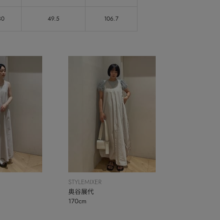
30
49.5
106.7
STYLEMIXER
奥谷展代
170cm