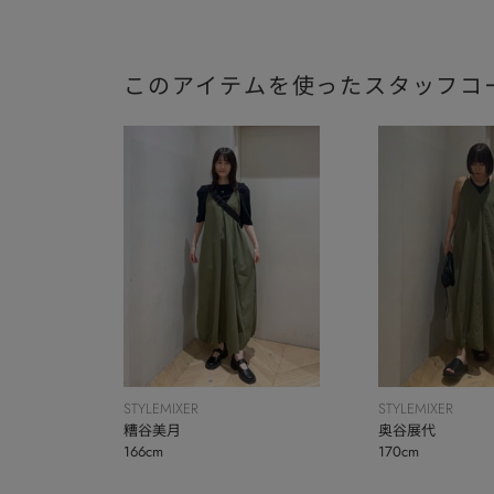
このアイテムを使ったスタッフコ
STYLEMIXER
STYLEMIXER
糟谷美月
奥谷展代
166cm
170cm