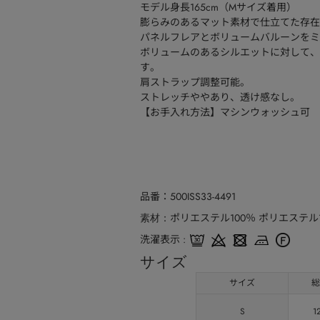
モデル身長165cm（Mサイズ着用）
膨らみのあるマット素材で仕立てた存在
パネルフレアとボリュームバルーンをミ
ボリュームのあるシルエットに対して、
す。
肩ストラップ調整可能。
ストレッチややあり、透け感なし。
【お手入れ方法】マシンウォッシュ可
品番
500ISS33-4491
ポリエステル100％ ポリエステル1
素材
洗濯表示
サイズ
サイズ
総
S
1