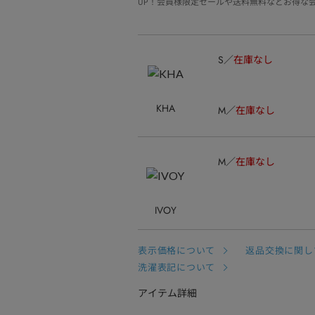
UP！会員様限定セールや送料無料などお得な
S
在庫なし
KHA
M
在庫なし
M
在庫なし
IVOY
表示価格について
返品交換に関し
洗濯表記について
アイテム詳細