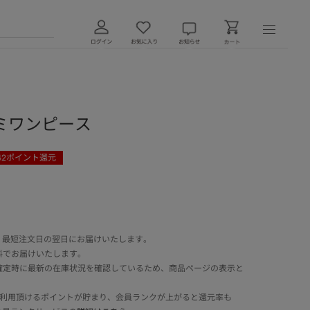
ミワンピース
42
ポイント還元
 最短注文日の翌日にお届けいたします。
料でお届けいたします。
確定時に最新の在庫状況を確認しているため、商品ページの表示と
でご利用頂けるポイントが貯まり、会員ランクが上がると還元率も