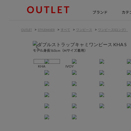
ブランド
カテ
>
>
>
>
OUTLET
STYLEMIXER
すべて
ワンピース
ワンピース(ロング）
モデル身長165cm（Mサイズ着用）
KHA
IVOY