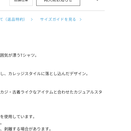
再入荷お知らせ
店舗在庫
て（返品特約）
サイズガイドを見る
囲気が漂うTシャツ。
し、カレッジスタイルに落とし込んだデザイン。
カジ・古着ライクなアイテムと合わせたカジュアルスタ
を使用しています。
。
、剥離する場合があります。