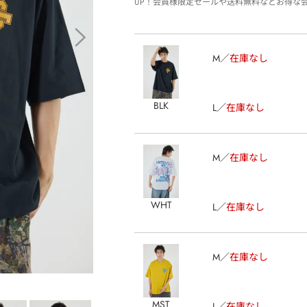
UP！会員様限定セールや送料無料などお得な
M
在庫なし
BLK
L
在庫なし
M
在庫なし
WHT
L
在庫なし
M
在庫なし
MST
L
在庫なし