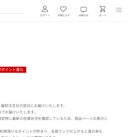
7
ポイント還元
 最短注文日の翌日にお届けいたします。
料でお届けいたします。
確定時に最新の在庫状況を確認しているため、商品ページの表示と
でご利用頂けるポイントが貯まり、会員ランクが上がると還元率も