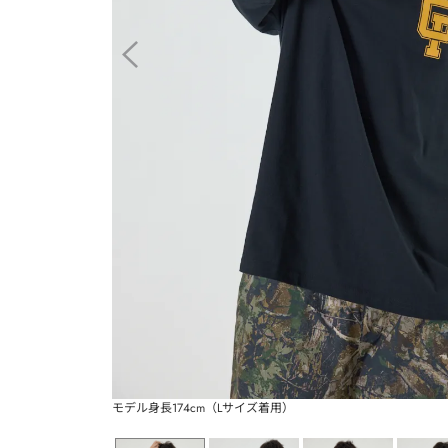
モデル身長174cm（Lサイズ着用）