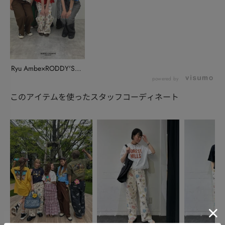
Ryu Ambe×RODDY'S
BIR...
powered by
このアイテムを使ったスタッフコーディネート