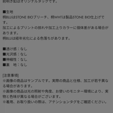
前明き釦はオリジナルタックです。
■生地
柄BLUはSTONE BIOブリーチ、柄WHTは製品STONE BIO仕上げで
す。
加工によるプリントの掠れや加工上りカラーに個体差がある場合が
あります。
柄BLUは経年劣化による色落ちがあります。
■透け感：なし
■光沢感：なし
■伸縮性：なし
■裏 地：なし
[注意事項]
※画像の商品はサンプルです。実際の商品と仕様、加工が若干異な
る場合があります。
※画像の商品は光の照射や角度、お使いのモニター環境により、実
物と色味が異なる場合がございます。
※着用、お取り扱いの際は、アテンションタグをご確認ください。