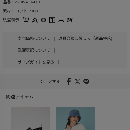
品番
420ISA01-4111
素材
コットン100
洗濯表示
表示価格について
|
返品交換に関して（返品特約)
洗濯表記について
|
サイズガイドを見る
|
シェアする
関連アイテム