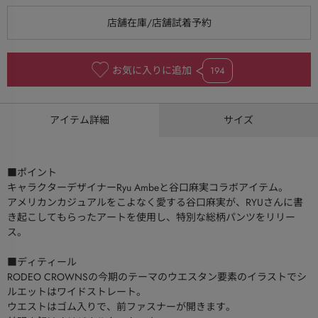
お気に入りに追加
194
アイテム詳細
サイズ
■ポイント
キャラクターデザイナーRyu Ambeと谷口麻実コラボアイテム。
アメリカンカジュアルをこよなく愛する谷口麻実が、RYUさんに書
き起こしてもらったアートを使用し、特別な総柄パンツをリリー
ス。
■ディティール
RODEO CROWNSの今期のテーマのウエスタン要素のイラストでシ
ルエットはワイドストレート。
ウエストはゴム入りで、前ファスナーが開きます。