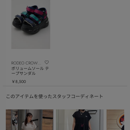
RODEO CROWNS
ボリュームソール テ
WIDE BOWL
ープサンダル
￥8,500
このアイテムを使ったスタッフコーディネート