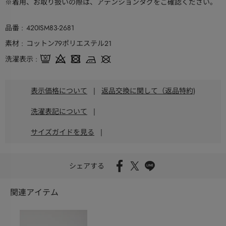
※着用、お取り扱いの際は、アテンションタグをご確認ください。
品番
420ISM83-2681
素材
コットン79ポリエステル21
洗濯表示
表示価格について
|
返品交換に関して（返品特約)
洗濯表記について
|
サイズガイドを見る
|
シェアする
関連アイテム