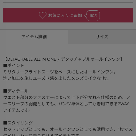
お気に入りに追加
505
アイテム詳細
サイズ
【DETACHABLE ALL IN ONE / デタッチャブルオールインワン】
■ポイント
ミリタリーフライトスーツをベースにしたオールインワン。
洗い加工を施しユーズド感を出したメンズライクな1枚。
■ディテール
ウエスト部分のファスナーによって上下が分かれる仕様のため、ノ
ースリーブの羽織としても、パンツ単体としても着用できる2WAY
アイテムです。
■スタイリング
セットアップとしても、オールインワンとしても活用でき、1枚でス
タイリッシュに着こなせるアイテムです。