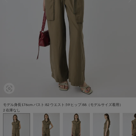
モデル身長176cm バスト:82 ウエスト:59 ヒップ:88（モデルサイズ着用）
2 在庫なし