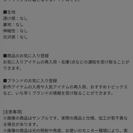
■生地
透け感：なし
裏地：なし
伸縮性：なし
光沢感：なし
■商品のお気に入り登録
お気に入りアイテムの再入荷・在庫1点などの通知を受け取ることが
できます。
■ブランドのお気に入り登録
新作アイテムの入荷や人気アイテムの再入荷、おすすめトピックス
など、いち早くブランドの情報を受け取ることができます。
[注意事項]
※画像の商品はサンプルです。実際の商品と仕様、加工が若干異な
る場合があります。
※画像の商品は光の照射や角度、お使いのモニター環境により、実