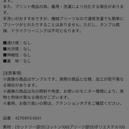
ます。
また、プリント商品の為、着用・洗濯によリ白化する場合がありま
す。
手洗いがおすすめですが、機械プリーツなので通常洗濯でも簡単に
プリーツがとれたりすることはありません。ただし、タンブル乾
燥、ドライクリーニングは不可となります。
■透け感：なし
■光沢感：なし
■伸縮性：なし
■裏 地：なし
[注意事項]
※画像の商品はサンプルです。実際の商品と仕様、加工が若干異な
る場合があります。
※画像の商品は光の照射や角度、お使いのモニター環境により、実
物と色味が異なる場合がございます。
※着用、お取り扱いの際は、アテンションタグをご確認ください。
品番
427ISR93-0041
素材
(カットソー部分)コットン100(プリーツ部分)ポリエステル100