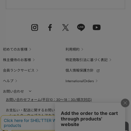
初めてのお客様
利用規約
株主優待のお客様
特定商取引法に基づく表記
会員ランクサービス
個人情報保護方針
ヘルプ
InternationalOrders
お問い合わせ
お問い合わせフォーム(平日10：30～18：30/順次対応)
お支払い・配送に関するお問い合わせ（平日10：30～18：00）
シェルターウェブストアカスタマーセンター
0800-123-6820
商品の素材、サイズ、仕様等に関するお問い合せ（平日10：30～18：00）