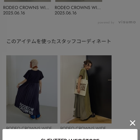
RODEO CROWNS WIDE
RODEO CROWNS WIDE
BOWL
BOWL
2025.06.16
2025.06.16
powered by
このアイテムを使ったスタッフコーディネート
RODEO CROWNS WIDE
RODEO CROWNS WIDE
BOWL
渡邉めぐみ
BOWL
伊藤瑠依