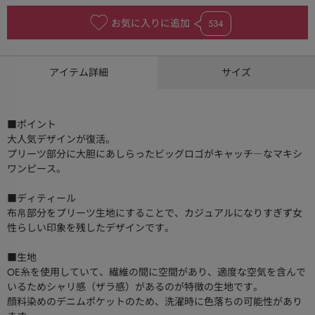
お気に入りに追加
534
アイテム詳細
サイズ
■ポイント
大人気デザインが復活。
プリーツ部分に大胆にあしらったビッグロゴがキャッチ―なマキシ
ワンピース。
■ディティール
布帛部分をプリーツ生地にすることで、カジュアルになりすぎず女
性らしい印象を残したデザインです。
■生地
OE糸を使用していて、繊維の間に空間があり、適度な空気を含んで
いるためシャリ感（ザラ感）があるのが特徴の生地です。
顔料染めのデニムポケットのため、洗濯時に色落ちの可能性があり