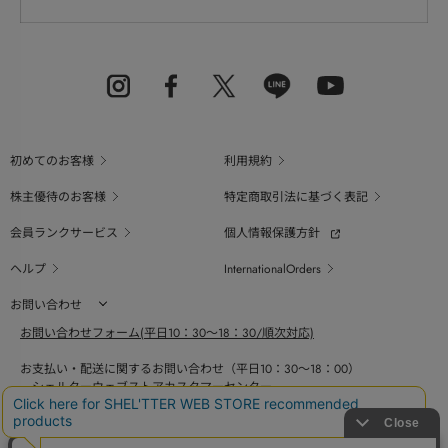
初めてのお客様
利用規約
株主優待のお客様
特定商取引法に基づく表記
会員ランクサービス
個人情報保護方針
ヘルプ
InternationalOrders
お問い合わせ
お問い合わせフォーム(平日10：30～18：30/順次対応)
お支払い・配送に関するお問い合わせ（平日10：30～18：00）
シェルターウェブストアカスタマーセンター
0800-123-6820
商品の素材、サイズ、仕様等に関するお問い合せ（平日10：30～18：00）
バロックジャパンリミテッドコールセンター