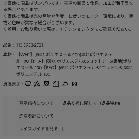
※画像の商品はサンプルです。実際の商品と仕様、加工が若干異な
る場合があります。
※画像の商品は光の照射や角度、お使いのモニター環境により、実
物と色味が異なる場合がございます。
※着用、お取り扱いの際は、アテンションタグをご確認ください。
品番
110IS933-2721
素材
【WHT】(表地)ポリエステル:100(裏地)ポリエステ
ル:100【KHA】(表地)ポリエステル:85コットン:15(裏地)ポリ
エステル:100【BEG】(表地)ポリエステル:91コットン:9(裏地)
ポリエステル:100
洗濯表示
表示価格について
|
返品交換に関して（返品特約)
洗濯表記について
|
サイズガイドを見る
|