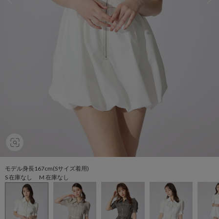
モデル身長167cm(Sサイズ着用)
S 在庫なし M 在庫なし