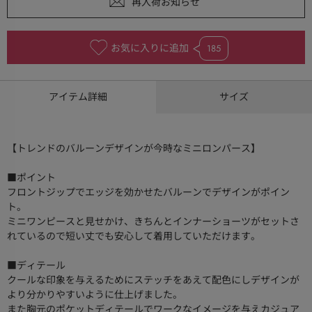
お気に入りに追加
185
アイテム詳細
サイズ
【トレンドのバルーンデザインが今時なミニロンパース】
■ポイント
フロントジップでエッジを効かせたバルーンでデザインがポイン
ト。
ミニワンピースと見せかけ、きちんとインナーショーツがセットさ
れているので短い丈でも安心して着用していただけます。
■ディテール
クールな印象を与えるためにステッチをあえて配色にしデザインが
より分かりやすいように仕上げました。
また胸元のポケットディテールでワークなイメージを与えカジュア