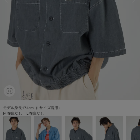
モデル身長174cm（Lサイズ着用）
M 在庫なし L 在庫なし