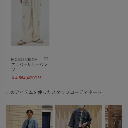
RODEO CROWNS
アニバーサリーパン
WIDE BOWL
ツ
￥4,554
(40%OFF)
このアイテムを使ったスタッフコーディネート