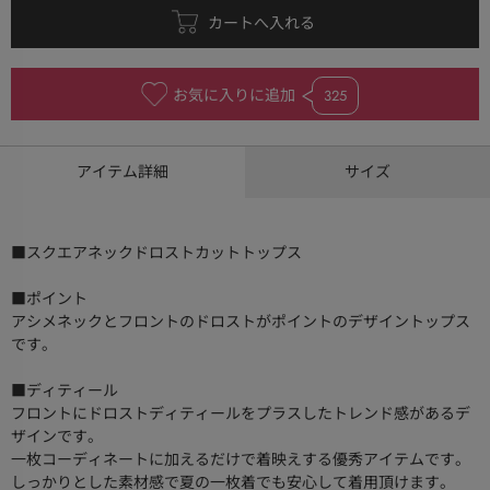
お気に入りに追加
325
アイテム詳細
サイズ
■スクエアネックドロストカットトップス
■ポイント
アシメネックとフロントのドロストがポイントのデザイントップス
です。
■ディティール
フロントにドロストディティールをプラスしたトレンド感があるデ
ザインです。
一枚コーディネートに加えるだけで着映えする優秀アイテムです。
しっかりとした素材感で夏の一枚着でも安心して着用頂けます。