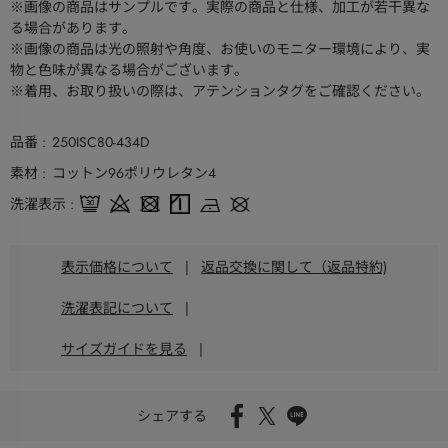
※画像の商品はサンプルです。実際の商品と仕様、加工が若干異な
る場合があります。
※画像の商品は光の照射や角度、お使いのモニター環境により、実
物と色味が異なる場合がございます。
※着用、お取り扱いの際は、アテンションタグをご確認ください。
品番
250ISC80-434D
素材
コットン96ポリウレタン4
洗濯表示
表示価格について
|
返品交換に関して（返品特約)
洗濯表記について
|
サイズガイドを見る
|
シェアする