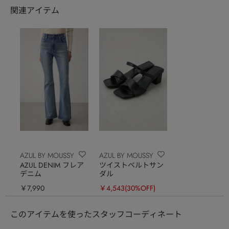
関連アイテム
AZUL BY MOUSSY
AZUL BY MOUSSY
AZUL DENIM フレア
ツイストベルトサン
デニム
ダル
￥7,990
￥4,543
(30%OFF)
このアイテムを使ったスタッフコーディネート