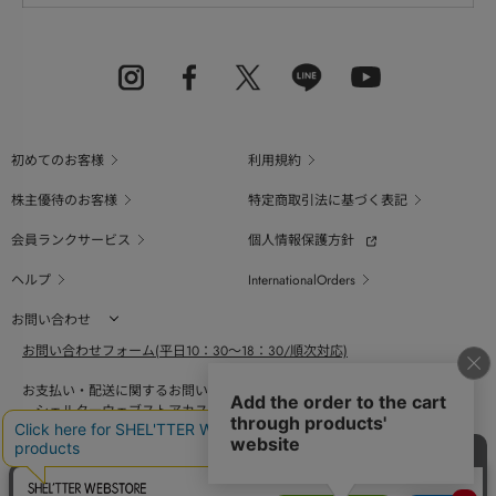
初めてのお客様
利用規約
株主優待のお客様
特定商取引法に基づく表記
会員ランクサービス
個人情報保護方針
ヘルプ
InternationalOrders
お問い合わせ
お問い合わせフォーム(平日10：30～18：30/順次対応)
お支払い・配送に関するお問い合わせ（平日10：30～18：00）
シェルターウェブストアカスタマーセンター
0800-123-6820
商品の素材、サイズ、仕様等に関するお問い合せ（平日10：30～18：00）
バロックジャパンリミテッドコールセンター
03-6730-9191