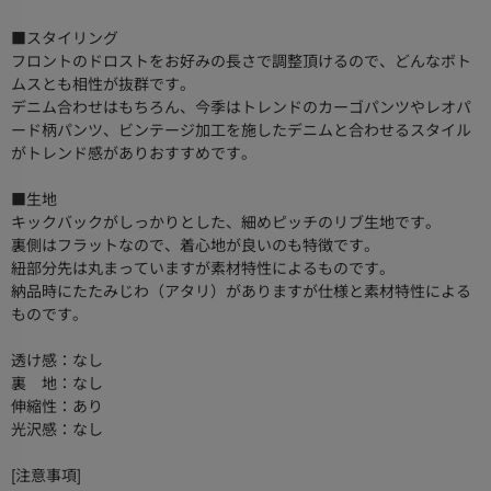
■スタイリング
フロントのドロストをお好みの長さで調整頂けるので、どんなボト
ムスとも相性が抜群です。
デニム合わせはもちろん、今季はトレンドのカーゴパンツやレオパ
ード柄パンツ、ビンテージ加工を施したデニムと合わせるスタイル
がトレンド感がありおすすめです。
■生地
キックバックがしっかりとした、細めピッチのリブ生地です。
裏側はフラットなので、着心地が良いのも特徴です。
紐部分先は丸まっていますが素材特性によるものです。
納品時にたたみじわ（アタリ）がありますが仕様と素材特性による
ものです。
透け感：なし
裏 地：なし
伸縮性：あり
光沢感：なし
[注意事項]