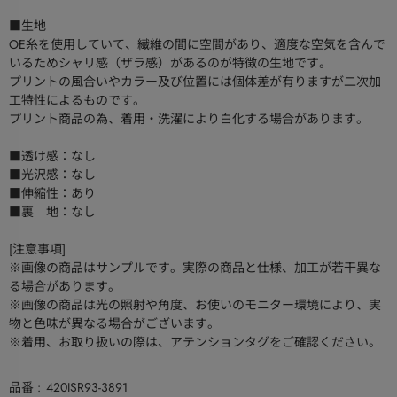
■生地
OE糸を使用していて、繊維の間に空間があり、適度な空気を含んで
いるためシャリ感（ザラ感）があるのが特徴の生地です。
プリントの風合いやカラー及び位置には個体差が有りますが二次加
工特性によるものです。
プリント商品の為、着用・洗濯により白化する場合があります。
■透け感：なし
■光沢感：なし
■伸縮性：あり
■裏 地：なし
[注意事項]
※画像の商品はサンプルです。実際の商品と仕様、加工が若干異な
る場合があります。
※画像の商品は光の照射や角度、お使いのモニター環境により、実
物と色味が異なる場合がございます。
※着用、お取り扱いの際は、アテンションタグをご確認ください。
品番
420ISR93-3891