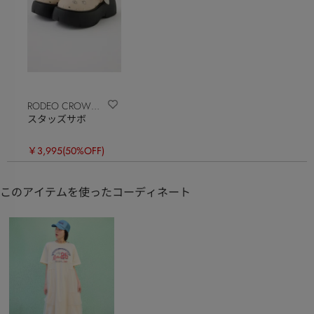
RODEO CROWNS
スタッズサボ
WIDE BOWL
￥3,995
(50%OFF)
このアイテムを使ったコーディネート