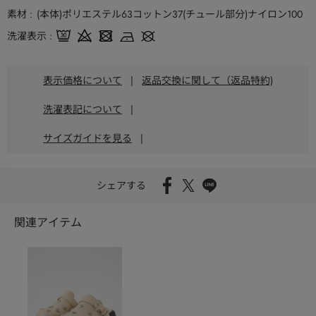
素材
(本体)ポリエステル63コットン37(チュール部分)ナイロン100
洗濯表示
表示価格について
|
返品交換に関して（返品特約)
洗濯表記について
|
サイズガイドを見る
|
シェアする
関連アイテム