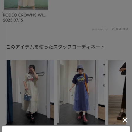
RODEO CROWNS WIDE
BOWL
2025.07.15
powered by
このアイテムを使ったスタッフコーディネート
RODEO CROWNS WIDE
RODEO CROWNS WIDE
AZUL BY MO