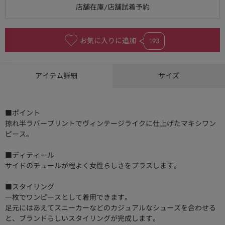
お気に入りに追加
193
アイテム詳細
サイズ
■ポイント
掠れ半ラバープリントでヴィンテージライクに仕上げたマキシワン
ピース。
■ディティール
サイドのチュールが程よく女性らしさをプラスします。
■スタイリング
一枚でワンピースとして着用できます。
足元にはあえてスニーカーなどのカジュアルなシューズを合わせる
と、ブランドらしいスタイリングが完成します。