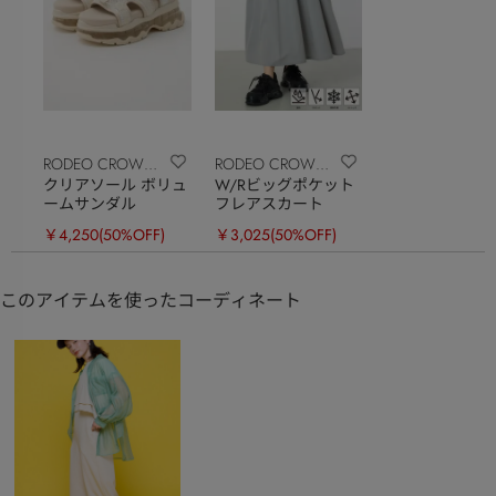
RODEO CROWNS
RODEO CROWNS
クリアソール ボリュ
W/Rビッグポケット
WIDE BOWL
WIDE BOWL
ームサンダル
フレアスカート
￥4,250
(50%OFF)
￥3,025
(50%OFF)
このアイテムを使ったコーディネート