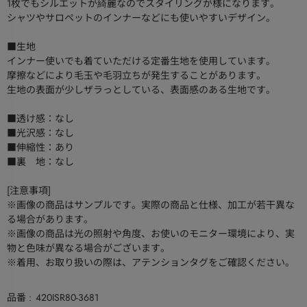
1枚でもシルエットが綺麗なのでスタイリングが様になります。
シャツやサロペットのインナーなどにも使いやすいデザイン。
■生地
インナー使いでも着ていただける定番生地を使用しています。
摩擦などにより毛玉や毛羽立ちが発生することがあります。
生地の表面が少しザラっとしている、表面感のある生地です。
■透け感：なし
■光沢感：なし
■伸縮性：あり
■裏 地：なし
[注意事項]
※画像の商品はサンプルです。実際の商品と仕様、加工が若干異な
る場合があります。
※画像の商品は光の照射や角度、お使いのモニター環境により、実
物と色味が異なる場合がございます。
※着用、お取り扱いの際は、アテンションタグをご確認ください。
品番
420ISR80-3681