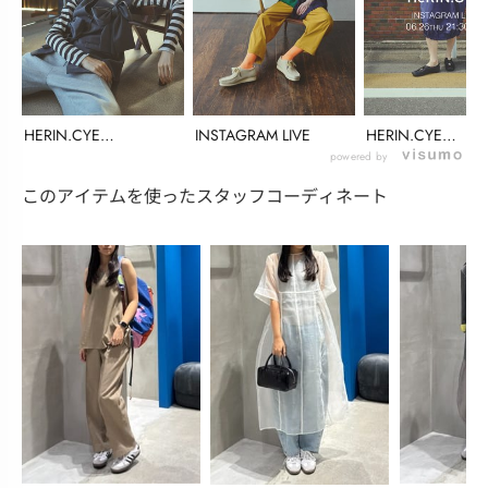
HERIN.CYE
INSTAGRAM LIVE
HERIN.CYE
INSTALIVE(...
INSTALIVE(...
powered by
このアイテムを使ったスタッフコーディネート