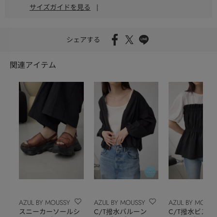
サイズガイドを見る
|
シェアする
関連アイテム
AZUL BY MOUSSY
AZUL BY MOUSSY
AZUL BY MOUSS
スニーカーソールシ
C/T撥水バルーン
C/T撥水ビスチ