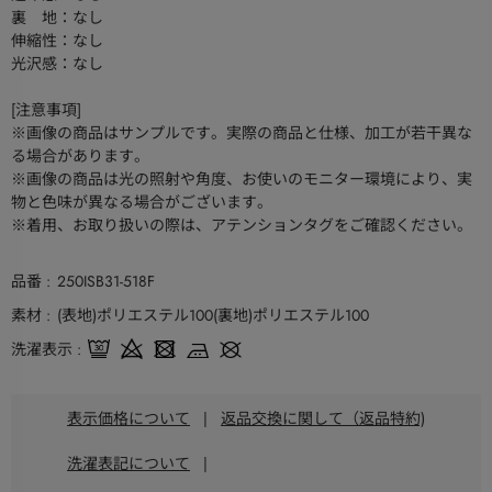
裏 地：なし
伸縮性：なし
光沢感：なし
[注意事項]
※画像の商品はサンプルです。実際の商品と仕様、加工が若干異な
る場合があります。
※画像の商品は光の照射や角度、お使いのモニター環境により、実
物と色味が異なる場合がございます。
※着用、お取り扱いの際は、アテンションタグをご確認ください。
品番
250ISB31-518F
素材
(表地)ポリエステル100(裏地)ポリエステル100
洗濯表示
表示価格について
|
返品交換に関して（返品特約)
洗濯表記について
|