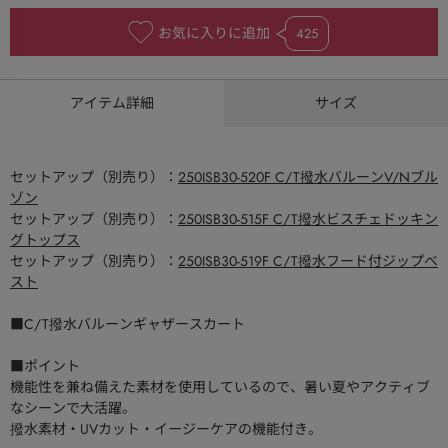
お気に入りに追加
425
アイテム詳細
サイズ
セットアップ（別売り）：
250ISB30-520F C/T撥水バルーンV/Nブル
ゾン
セットアップ（別売り）：
250ISB30-515F C/T撥水ビスチェドッキン
グトップス
セットアップ（別売り）：
250ISB30-519F C/T撥水フード付ジップベ
スト
■C/T撥水バルーンギャザースカート
■ポイント
機能性を兼ね備えた素材を使用しているので、暑い夏やアクティブ
なシーンで大活躍。
撥水素材・UVカット・イージーケアの機能付き。