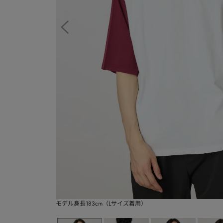
モデル身長183cm（Lサイズ着用）