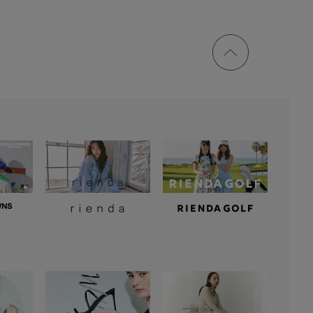
ページ
トップ
に戻る