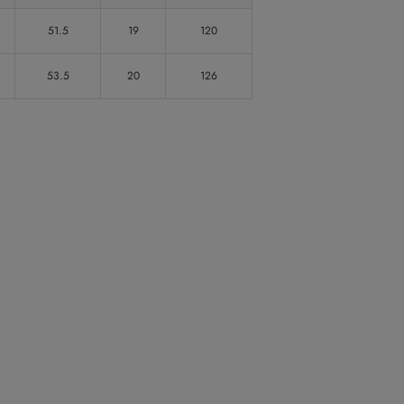
51.5
19
120
53.5
20
126