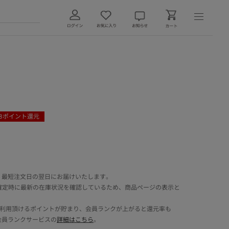
8
ポイント還元
 最短注文日の翌日にお届けいたします。
確定時に最新の在庫状況を確認しているため、商品ページの表示と
でご利用頂けるポイントが貯まり、会員ランクが上がると還元率も
会員ランクサービスの
詳細はこちら
。