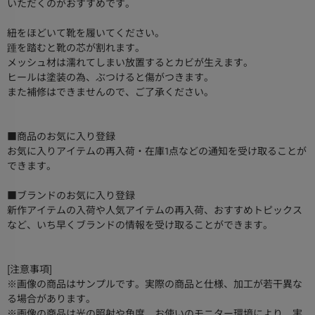
いただくのがおすすめです。
紐をほどいて靴を履いてください。
踵を踏むと靴の芯が割れます。
メッシュ材は濡れてしまい放置するとカビが生えます。
ヒールは塗装の為、ぶつけると傷がつきます。
また補修はできませんので、ご了承ください。
■商品のお気に入り登録
お気に入りアイテムの再入荷・在庫1点などの通知を受け取ることが
できます。
■ブランドのお気に入り登録
新作アイテムの入荷や人気アイテムの再入荷、おすすめトピックス
など、いち早くブランドの情報を受け取ることができます。
[注意事項]
※画像の商品はサンプルです。実際の商品と仕様、加工が若干異な
る場合があります。
※画像の商品は光の照射や角度、お使いのモニター環境により、実