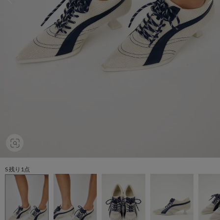
S 残り1点