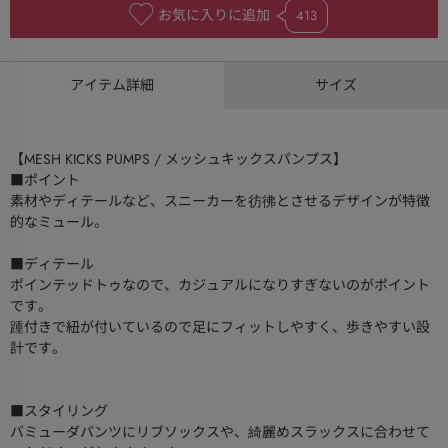
お気に入りに追加
413
アイテム詳細
サイズ
【MESH KICKS PUMPS / メッシュキックスパンプス】
■ポイント
素材やディテールなど、スニーカーを彷彿とさせるデザインが特徴
的なミュール。
■ディテール
ポインテッドトゥなので、カジュアルになりすぎないのがポイント
です。
踵付きで紐が付いているので足にフィットしやすく、歩きやすい設
計です。
■スタイリング
バミューダパンツにリブソックスや、綺麗めスラックスに合わせて