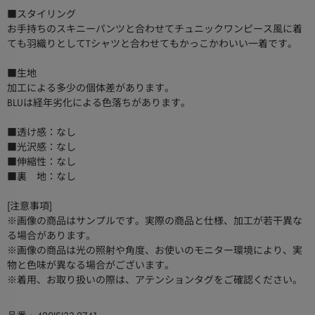
■スタイリング
お手持ちのスキニーパンツと合わせてチュニックワンピース風に着
ても羽織りとしてTシャツと合わせてもかっこかわいい一着です。
■生地
加工による多少の個体差があります。
BLUは経年劣化による色落ちがあります。
■透け感：なし
■光沢感：なし
■伸縮性：なし
■裏 地：なし
[注意事項]
※画像の商品はサンプルです。実際の商品と仕様、加工が若干異な
る場合があります。
※画像の商品は光の照射や角度、お使いのモニター環境により、実
物と色味が異なる場合がございます。
※着用、お取り扱いの際は、アテンションタグをご確認ください。