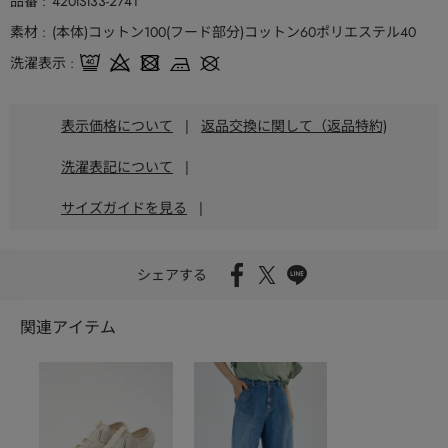
品番
420ISI33-2741
素材
(本体)コットン100(フード部分)コットン60ポリエステル40
洗濯表示
表示価格について
|
返品交換に関して（返品特約)
洗濯表記について
|
サイズガイドを見る
|
シェアする
関連アイテム