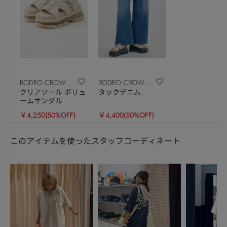
RODEO CROWNS
RODEO CROWNS
クリアソール ボリュ
タックデニム
WIDE BOWL
WIDE BOWL
ームサンダル
￥4,250
(50%OFF)
￥4,400
(50%OFF)
このアイテムを使ったスタッフコーディネート