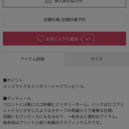
お気に入りに追加
411
アイテム詳細
サイズ
■ポイント
メンズライクなミリタリーシャツワンピース。
■ディティール
フロントには胸にロゴ刺繍とミリタリーネーム、バックはロゴプリ
ントとらくがきしたようなモチーフの刺繍入りで豪華な仕様。
羽織にもワンピースにもなるので、一枚あると便利なアイテム。
後身頃はプリントと振り刺繍のグラフィック入りです。