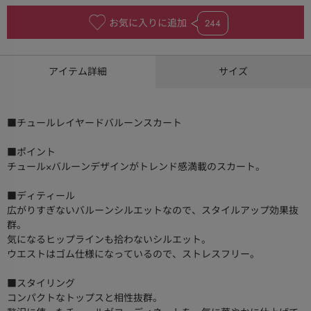
お気に入りに追加
244
アイテム詳細
サイズ
■チュールレイヤードバルーンスカート
■ポイント
チュール×バルーンデザインがトレンド感満載のスカート。
■ディティール
広がりすぎないバルーンシルエットなので、スタイルアップ効果抜
群。
気になるヒップラインも拾わないシルエット。
ウエストはゴム仕様になっているので、ストレスフリー。
■スタイリング
コンパクトなトップスと相性抜群。