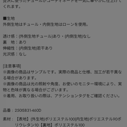
贅沢に使ったチュールがコーディネートを一気に華やかに仕上げて
くれます。
■生地
外側生地はチュール・内側生地はローンを使用。
透け感：(外側生地チュール)あり・(内側生地)なし
裏 地：あり
伸縮性：(内側生地)若干あり
光沢感：なし
[注意事項]
※画像の商品はサンプルです。実際の商品と仕様、加工が若干異な
る場合があります。
※画像の商品は光の照射や角度、お使いのモニター環境により、実
物と色味が異なる場合がございます。
※着用、お取り扱いの際は、アテンションタグをご確認ください。
品番
250ISB31-460D
素材
【表地】(外生地)ポリエステル100(内生地)ポリエステル90ポ
リウレタン10【裏地】ポリエステル100