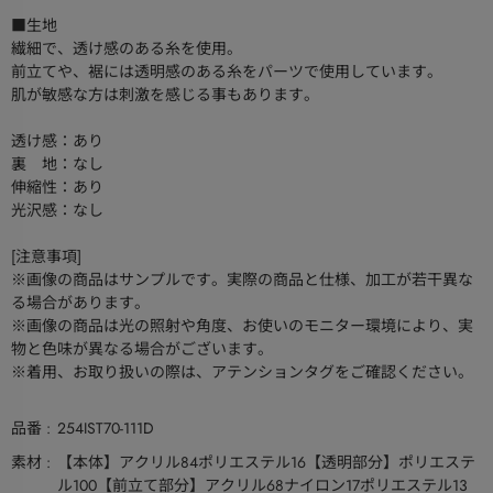
■生地
繊細で、透け感のある糸を使用。
前立てや、裾には透明感のある糸をパーツで使用しています。
肌が敏感な方は刺激を感じる事もあります。
透け感：あり
裏 地：なし
伸縮性：あり
光沢感：なし
[注意事項]
※画像の商品はサンプルです。実際の商品と仕様、加工が若干異な
る場合があります。
※画像の商品は光の照射や角度、お使いのモニター環境により、実
物と色味が異なる場合がございます。
※着用、お取り扱いの際は、アテンションタグをご確認ください。
品番
254IST70-111D
素材
【本体】アクリル84ポリエステル16【透明部分】ポリエステ
ル100【前立て部分】アクリル68ナイロン17ポリエステル13