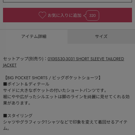
お気に入りに追加
320
アイテム詳細
サイズ
セットアップ(別売り)：
010ISS30-3031 SHORT SLEEVE TAILORED
JACKET
【BIG POCKET SHORTS / ビッグポケットショーツ】
■ポイント＆ディテール
サイドに大きなポケットの付いたショートパンツです。
裾にやや広がったシルエットは脚のラインを綺麗に見せてくれる効
果があります。
■スタイリング
シャツやグラフィックTシャツなどで印象を変えて着回せるアイテ
ム。