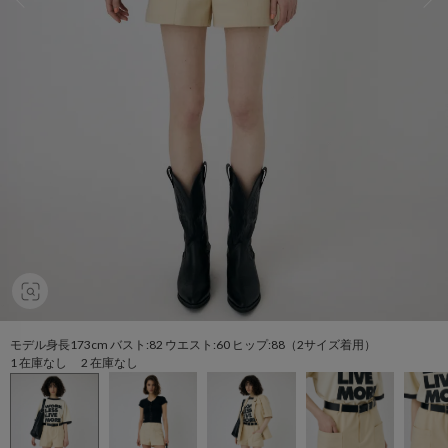
モデル身長173cm バスト:82 ウエスト:60 ヒップ:88（2サイズ着用）
1 在庫なし 2 在庫なし