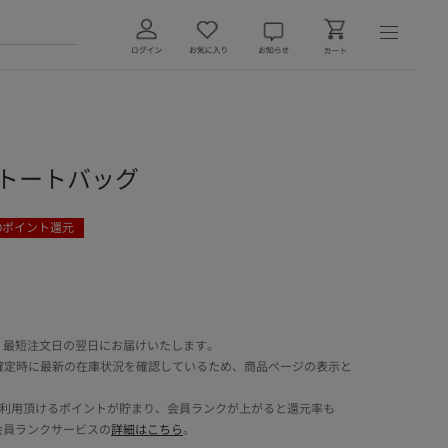
ジトートバッグ
0
ポイント還元
 最短注文日の翌日にお届けいたします。
確定時に最新の在庫状況を確認しているため、商品ページの表示と
でご利用頂けるポイントが貯まり、会員ランクが上がると還元率も
会員ランクサービスの
詳細はこちら
。