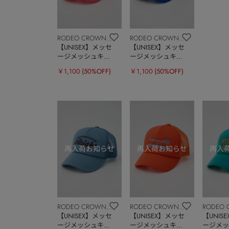
RODEO CROWNS
RODEO CROWNS
WIDE BOWL
【UNISEX】メッセ
WIDE BOWL
【UNISEX】メッセ
ージメッシュキャ
ージメッシュキャ
ップ
ップ
￥1,100
(50%OFF)
￥1,100
(50%OFF)
RODEO CROWNS
RODEO CROWNS
RODEO 
WIDE BOWL
【UNISEX】メッセ
WIDE BOWL
【UNISEX】メッセ
WIDE B
【UNIS
ージメッシュキャ
ージメッシュキャ
ージメッ