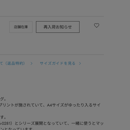
再入荷お知らせ
店舗在庫
て（返品特約）
サイズガイドを見る
グ。
プリントが施されていて、A4サイズがゆったり入るサイ
す。
56-0281）とシリーズ展開となっていて、一緒に使うとマッ
ンとなっています。