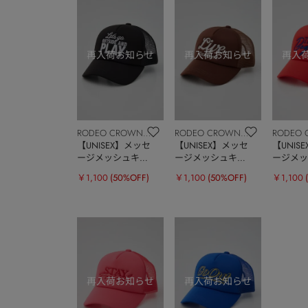
RODEO CROWNS
RODEO CROWNS
RODEO 
WIDE BOWL
【UNISEX】メッセ
WIDE BOWL
【UNISEX】メッセ
WIDE B
【UNIS
ージメッシュキャ
ージメッシュキャ
ージメッ
ップ
ップ
ップ
￥1,100
(50%OFF)
￥1,100
(50%OFF)
￥1,100