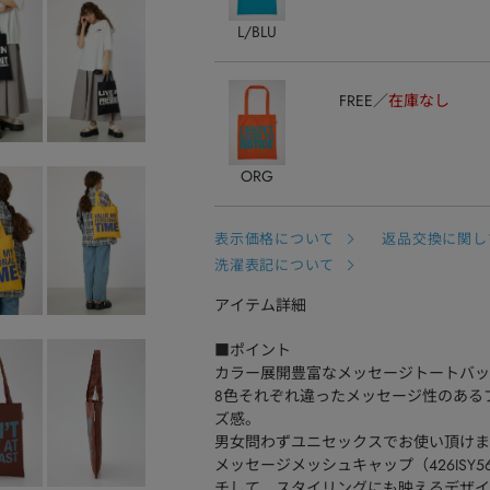
L/BLU
FREE
在庫なし
ORG
表示価格について
返品交換に関し
洗濯表記について
アイテム詳細
■ポイント
カラー展開豊富なメッセージトートバッ
8色それぞれ違ったメッセージ性のある
ズ感。
男女問わずユニセックスでお使い頂けま
メッセージメッシュキャップ（426ISY
チして、スタイリングにも映えるデザイ