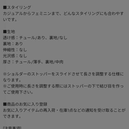
■スタイリング
カジュアルからフェミニンまで、どんなスタイリングにも合わやす
いです。
■生地
透け感：チュール/あり、裏地/なし
裏地：あり
伸縮性：なし
光沢感：なし
厚さ：チュール/薄手、裏地/中肉
※ショルダーのストッパーをスライドさせて長さを調整する仕様に
なります。
※ご使用時に長さを調整する際にはストッパーの下で結び目を作っ
てご使用下さい。
■商品のお気に入り登録
お気に入りアイテムの再入荷・在庫1点などの通知を受け取ることが
できます。
[注意事項]