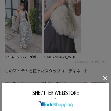
AKB48メンバーが着こ
010IS755-0721_WHT
なすONEPIE...
powered by
このアイテムを使ったスタッフコーディネート