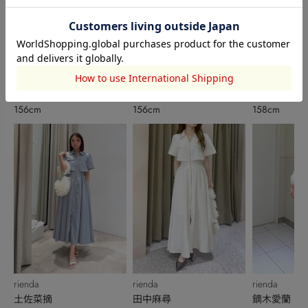
rienda
rienda
rienda
沼尾愛
沼尾愛
大學和花
156cm
156cm
158cm
rienda
rienda
rienda
土佐菜摘
田中麻尋
鏑木愛蘭