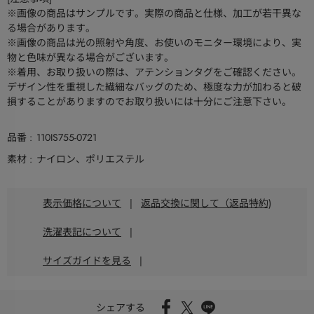
※画像の商品はサンプルです。実際の商品と仕様、加工が若干異な
る場合があります。
※画像の商品は光の照射や角度、お使いのモニター環境により、実
物と色味が異なる場合がございます。
※着用、お取り扱いの際は、アテンションタグをご確認ください。
デザイン性を重視した繊細なバッグのため、極度な力が加わると破
損することがありますのでお取り扱いには十分にご注意下さい。
品番
110IS755-0721
素材
ナイロン、ポリエステル
表示価格について
|
返品交換に関して（返品特約)
洗濯表記について
|
サイズガイドを見る
|
シェアする