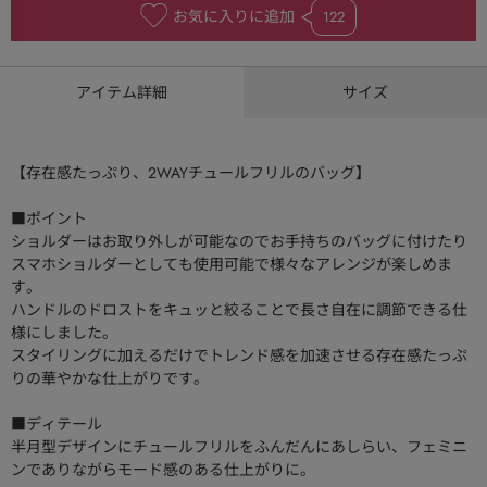
お気に入りに追加
122
アイテム詳細
サイズ
【存在感たっぷり、2WAYチュールフリルのバッグ】
■ポイント
ショルダーはお取り外しが可能なのでお手持ちのバッグに付けたり
スマホショルダーとしても使用可能で様々なアレンジが楽しめま
す。
ハンドルのドロストをキュッと絞ることで長さ自在に調節できる仕
様にしました。
スタイリングに加えるだけでトレンド感を加速させる存在感たっぷ
りの華やかな仕上がりです。
■ディテール
半月型デザインにチュールフリルをふんだんにあしらい、フェミニ
ンでありながらモード感のある仕上がりに。