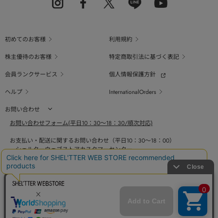
初めてのお客様
利用規約
株主優待のお客様
特定商取引法に基づく表記
会員ランクサービス
個人情報保護方針
ヘルプ
InternationalOrders
お問い合わせ
お問い合わせフォーム(平日10：30～18：30/順次対応)
お支払い・配送に関するお問い合わせ（平日10：30～18：00）
シェルターウェブストアカスタマーセンター
0800-123-6820
商品の素材、サイズ、仕様等に関するお問い合せ（平日10：30～18：00）
バロックジャパンリミテッドコールセンター
03-6730-9191
BAROQUE JAPAN LIMITED
The SHEL'TTER TOKYO