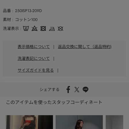
品番
250ISP13-209D
素材
コットン100
洗濯表示
表示価格について
|
返品交換に関して（返品特約)
洗濯表記について
|
サイズガイドを見る
|
シェアする
このアイテムを使ったスタッフコーディネート