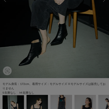
モデル身長：172cm、着用サイズ：モデルサイズ ※モデルサイズは販売してお
りません
S 在庫なし M 在庫なし