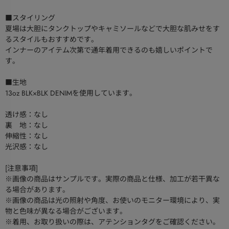
■スタイリング
夏場は大胆にタンクトップやキャミソールなどで大胆な肌みせをす
るスタイルもおすすめです。
インナーのアイテム次第で通年着用できるのも嬉しいポイントで
す。
■生地
13oz BLK×BLK DENIMを使用しています。
透け感：なし
裏 地：なし
伸縮性：なし
光沢感：なし
[注意事項]
※画像の商品はサンプルです。実際の商品と仕様、加工が若干異な
る場合があります。
※画像の商品は光の照射や角度、お使いのモニター環境により、実
物と色味が異なる場合がございます。
※着用、お取り扱いの際は、アテンションタグをご確認ください。