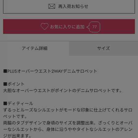
お気に入りに追加
77
アイテム詳細
サイズ
■PLUSオーバーウエスト2WAYデニムサロペット
■ポイント
大胆なオーバーウエストがポイントのデニムサロペットです。
■ディティール
ずるっとルーズなシルエットがモードな印象に仕上げてくれるサロ
ペットです。
両脇のタブデザインで身頃のサイズを調整出来、ざっくりとオーバ
ーなシルエットから、身体に沿うややタイトなシルエットのアレン
ジが出来ます。