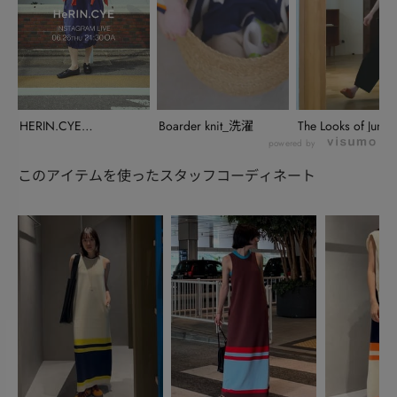
HERIN.CYE
Boarder knit_洗濯
The Looks of June
INSTALIVE(...
powered by
このアイテムを使ったスタッフコーディネート