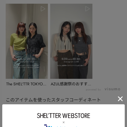
The SHEL'TTR TOKYOよ
AZUL感謝祭のおすすめ
り...
アイテムをお届け...
powered by
このアイテムを使ったスタッフコーディネート