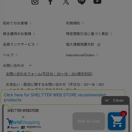
初めてのお客様
利用規約
株主優待のお客様
特定商取引法に基づく表記
会員ランクサービス
個人情報保護方針
ヘルプ
InternationalOrders
お問い合わせ
お問い合わせフォーム(平日10：30～18：30/順次対応)
お支払い・配送に関するお問い合わせ（平日10：30～18：00）
シェルターウェブストアカスタマーセンター
0800-123-6820
商品の素材、サイズ、仕様等に関するお問い合せ（平日10：30～18：00）
バロックジャパンリミテッドコールセンター
03-6730-9191
BAROQUE JAPAN LIMITED
The SHEL'TTER TOKYO