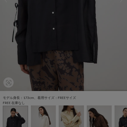
モデル身長：173cm、着用サイズ：FREEサイズ
FREE 在庫なし