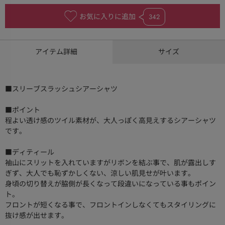
お気に入りに追加
342
アイテム詳細
サイズ
■スリーブスラッシュシアーシャツ
■ポイント
程よい透け感のツイル素材が、大人っぽく高見えするシアーシャツ
です。
■ディティール
袖山にスリットを入れていますがリボンを結ぶ事で、肌が露出しす
ぎず、大人でも恥ずかしくない、涼しい肌見せが叶います。
身頃の切り替えが脇側が長くなって段違いになっている事もポイン
ト。
フロントが短くなる事で、フロントインしなくてもスタイリングに
抜け感が出せます。