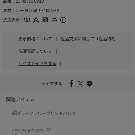
品番
254IST30-093D
素材
レーヨン68ナイロン32
洗濯表示
表示価格について
|
返品交換に関して（返品特約)
洗濯表記について
|
サイズガイドを見る
|
シェアする
関連アイテム
AZUL BY MOUSSY