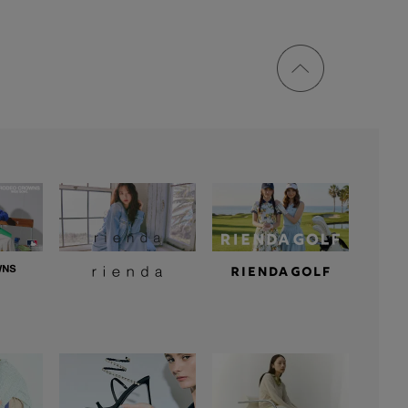
ページ
トップ
に戻る