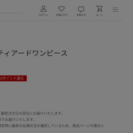
ティアードワンピース
30
ポイント還元
 最短注文日の翌日にお届けいたします。
料でお届けいたします。
確定時に最新の在庫状況を確認しているため、商品ページの表示と