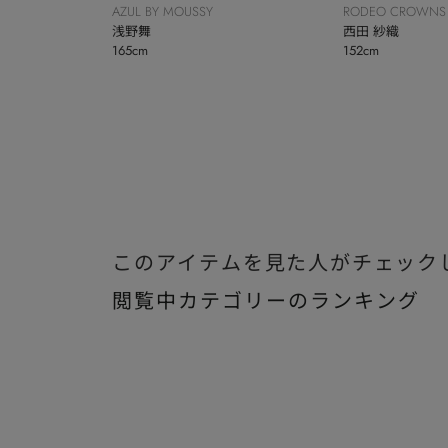
AZUL BY MOUSSY
RODEO CROWNS
浅野舞
BOWL
西田 紗織
165cm
152cm
このアイテムを見た人がチェック
閲覧中カテゴリーのランキング