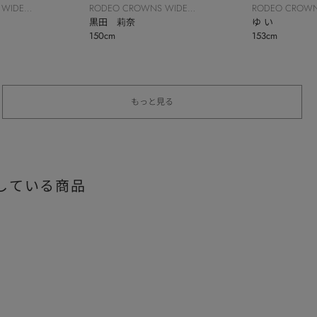
 WIDE
RODEO CROWNS WIDE
RODEO CROWN
BOWL
黒田 莉奈
BOWL
ゆ い
150cm
153cm
もっと見る
している商品