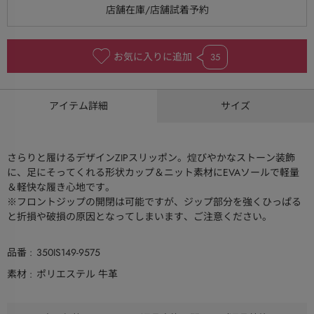
お気に入りに追加
35
アイテム詳細
サイズ
さらりと履けるデザインZIPスリッポン。煌びやかなストーン装飾
に、足にそってくれる形状カップ＆ニット素材にEVAソールで軽量
＆軽快な履き心地です。
※フロントジップの開閉は可能ですが、ジップ部分を強くひっぱる
と折損や破損の原因となってしまいます、ご注意ください。
品番
350IS149-9575
素材
ポリエステル 牛革