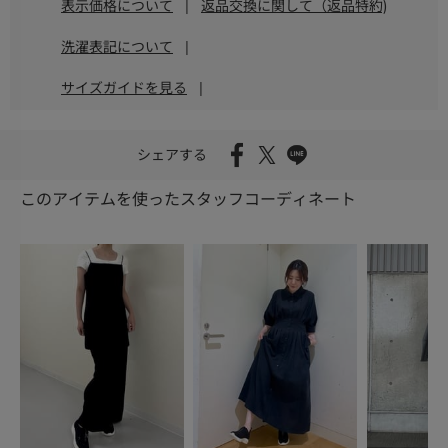
表示価格について
|
返品交換に関して（返品特約)
洗濯表記について
|
サイズガイドを見る
|
シェアする
このアイテムを使ったスタッフコーディネート