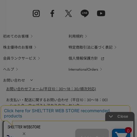
初めてのお客様
利用規約
株主優待のお客様
特定商取引法に基づく表記
会員ランクサービス
個人情報保護方針
ヘルプ
InternationalOrders
お問い合わせ
お問い合わせフォーム(平日10：30～18：30/順次対応)
お支払い・配送に関するお問い合わせ（平日10：30～18：00）
シェルターウェブストアカスタマーセンター
0800-123-6820
商品の素材、サイズ、仕様等に関するお問い合せ（平日10：30～18：00）
バロックジャパンリミテッドコールセンター
03-6730-9191