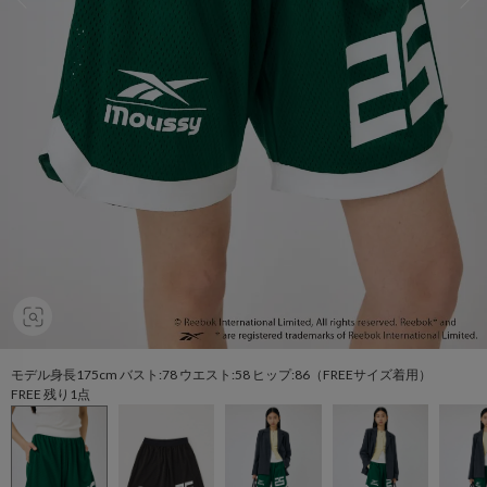
モデル身長175cm バスト:78 ウエスト:58 ヒップ:86（FREEサイズ着用）
FREE 残り1点