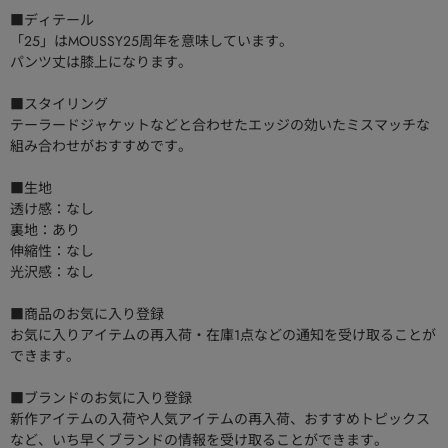
■ディテール
「25」はMOUSSY25周年を意味しています。
パンツ丈は膝上になります。
■スタイリング
テーラードジャケットなどと合わせたエッジの効いたミスマッチな
組み合わせがおすすめです。
■生地
透け感：なし
裏地：あり
伸縮性：なし
光沢感：なし
■商品のお気に入り登録
お気に入りアイテムの再入荷・在庫1点などの通知を受け取ることが
できます。
■ブランドのお気に入り登録
新作アイテムの入荷や人気アイテムの再入荷、おすすめトピックス
など、いち早くブランドの情報を受け取ることができます。