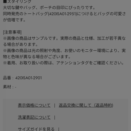
■スタイリング
大切な鍵やバッグ、ポーチの目印にぴったりです。
同時発売のトートバッグ(420ISA01-2951)につけるとバッグの可愛さ
が倍増です。
[注意事項]
※画像の商品はサンプルです。実際の商品と仕様、加工が若干異な
る場合があります。
※画像の商品は光の照射や角度、お使いのモニター環境により、実
物と色味が異なる場合がございます。
※着用、お取り扱いの際は、アテンションタグをご確認ください。
品番
420ISA01-2901
素材
-
表示価格について
|
返品交換に関して（返品特約)
洗濯表記について
|
サイズガイドを見る
|