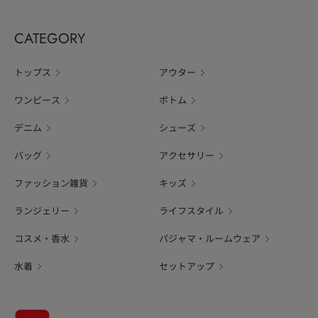
CATEGORY
トップス
アウター
ワンピース
ボトム
デニム
シューズ
バッグ
アクセサリー
ファッション雑貨
キッズ
ランジェリー
ライフスタイル
コスメ・香水
パジャマ・ルームウェア
水着
セットアップ