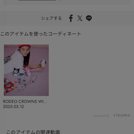
シェアする
このアイテムを使ったコーディネート
RODEO CROWNS WIDE
BOWL
2025.03.12
powered by
このアイテムの関連動画