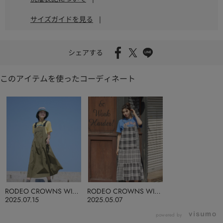
サイズガイドを見る
|
シェアする
このアイテムを使ったコーディネート
RODEO CROWNS WIDE
RODEO CROWNS WIDE
BOWL
BOWL
2025.07.15
2025.05.07
powered by