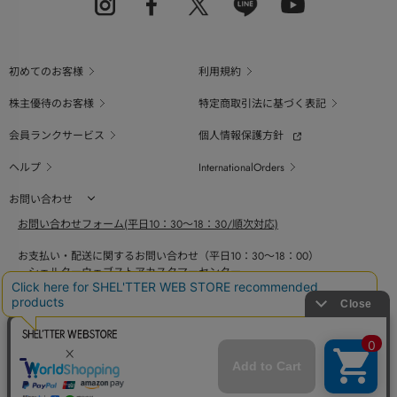
初めてのお客様
利用規約
株主優待のお客様
特定商取引法に基づく表記
会員ランクサービス
個人情報保護方針
ヘルプ
InternationalOrders
お問い合わせ
お問い合わせフォーム(平日10：30～18：30/順次対応)
お支払い・配送に関するお問い合わせ（平日10：30～18：00）
シェルターウェブストアカスタマーセンター
0800-123-6820
商品の素材、サイズ、仕様等に関するお問い合せ（平日10：30～18：00）
バロックジャパンリミテッドコールセンター
03-6730-9191
BAROQUE JAPAN LIMITED
採用情報