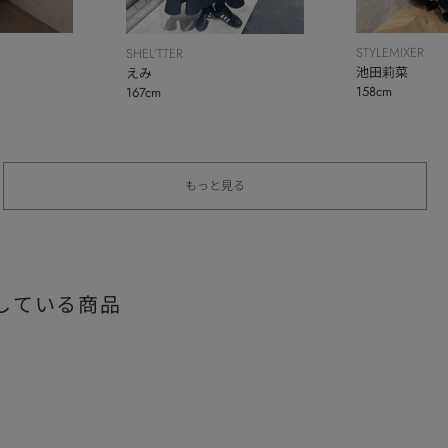
STYLEMIXER
SHEL’TTER
池田莉菜
えみ
158cm
167cm
もっと見る
している商品