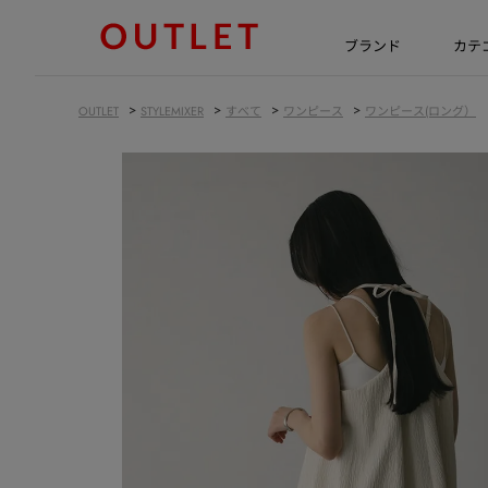
ブランド
カテ
>
>
>
>
OUTLET
STYLEMIXER
すべて
ワンピース
ワンピース(ロング）