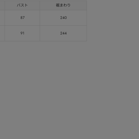
バスト
裾まわり
87
240
91
244