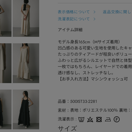
表示価格について
返品交換に関し
洗濯表記について
アイテム詳細
モデル身長165cm（Mサイズ着用）
凹凸感のある可愛い生地を使用したキャ
たっぷりのティアードが程良いボリュー
ふわっと広がるシルエットで自然と体型
一枚ではもちろん、レイヤードでの着用
透け感なし、ストレッチなし。
【お手入れ方法】マシンウォッシュ可
品番
500IST33-2281
表地：ポリエステル100％ 裏地：
素材
洗濯表示
サイズ