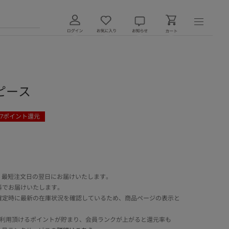
ピース
7
ポイント還元
 最短注文日の翌日にお届けいたします。
料でお届けいたします。
確定時に最新の在庫状況を確認しているため、商品ページの表示と
でご利用頂けるポイントが貯まり、会員ランクが上がると還元率も