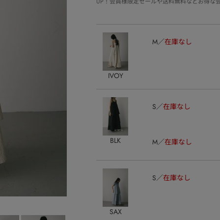
UP！会員様限定セールや送料無料などお得な
M
在庫なし
IVOY
S
在庫なし
BLK
M
在庫なし
S
在庫なし
SAX