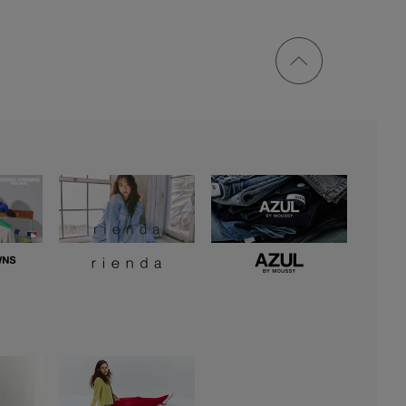
ページ
トップ
に戻る