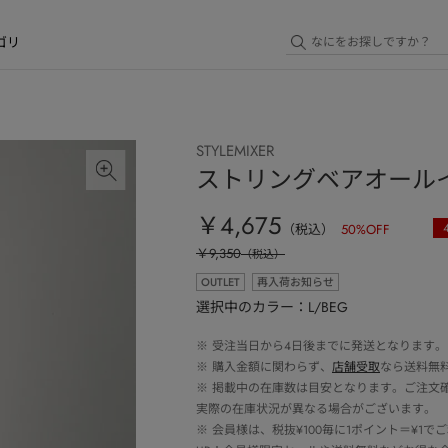
ゴリ
STYLEMIXER
ストリングベアオール
￥4,675
（税込）
50
%OFF
￥9,350
（税込）
OUTLET
再入荷お知らせ
選択中のカラー：L/BEG
※
受注当日から4日後までに発送となります。
※
購入金額に関わらず、
店舗受取
なら送料無
※
掲載中の在庫数は目安となります。ご注文
実際の在庫状況が異なる場合がございます。
※
会員様は、税抜¥100毎に1ポイント＝¥1