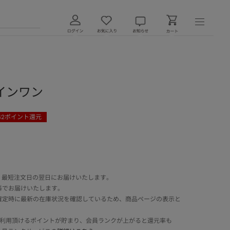
インワン
42
ポイント還元
 最短注文日の翌日にお届けいたします。
料でお届けいたします。
確定時に最新の在庫状況を確認しているため、商品ページの表示と
でご利用頂けるポイントが貯まり、会員ランクが上がると還元率も