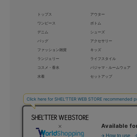
トップス
アウター
ワンピース
ボトム
デニム
シューズ
バッグ
アクセサリー
ファッション雑貨
キッズ
ランジェリー
ライフスタイル
コスメ・香水
パジャマ・ルームウェア
水着
セットアップ
BAROQUE JAPAN LIMITED
The SH