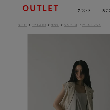
ブランド
カテ
>
>
>
>
OUTLET
STYLEMIXER
すべて
ワンピース
オールインワン