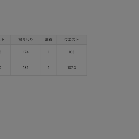
スト
裾まわり
肩線
ウエスト
6
174
1
103
0
181
1
107.3