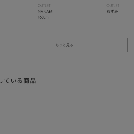
OUTLET
OUTLET
NANAMI
あずみ
163cm
もっと見る
している商品