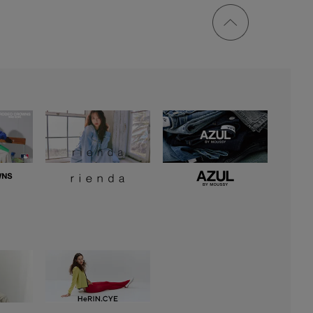
ページ
トップ
に戻る