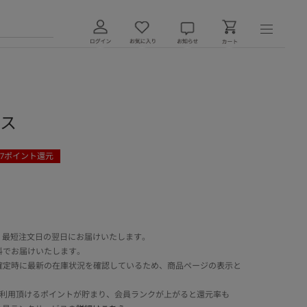
レス
7
ポイント還元
 最短注文日の翌日にお届けいたします。
料でお届けいたします。
確定時に最新の在庫状況を確認しているため、商品ページの表示と
でご利用頂けるポイントが貯まり、会員ランクが上がると還元率も