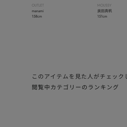
OUTLET
MOUSSY
manami
廣田真帆
158cm
151cm
このアイテムを見た人がチェック
閲覧中カテゴリーのランキング