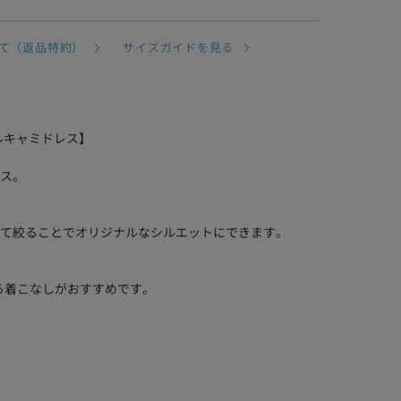
て（返品特約）
サイズガイドを見る
クニカルキャミドレス】
ス。
て絞ることでオリジナルなシルエットにできます。
せる着こなしがおすすめです。