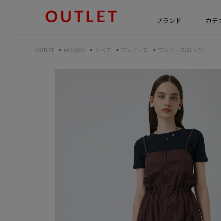
ブランド
カテ
>
>
>
>
OUTLET
MOUSSY
すべて
ワンピース
ワンピース(ロング）