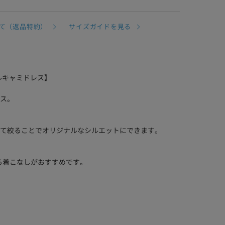
て（返品特約）
サイズガイドを見る
クニカルキャミドレス】
ス。
て絞ることでオリジナルなシルエットにできます。
せる着こなしがおすすめです。