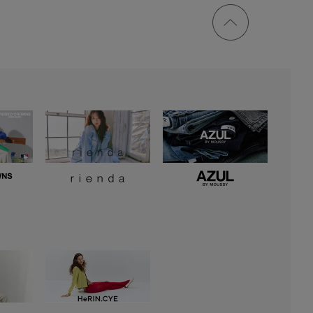
ページ
トップ
に戻る