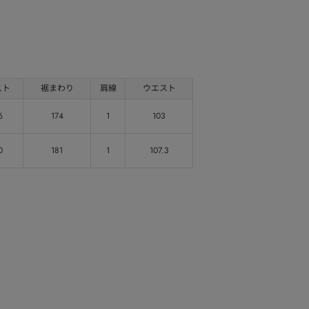
スト
裾まわり
肩線
ウエスト
6
174
1
103
0
181
1
107.3