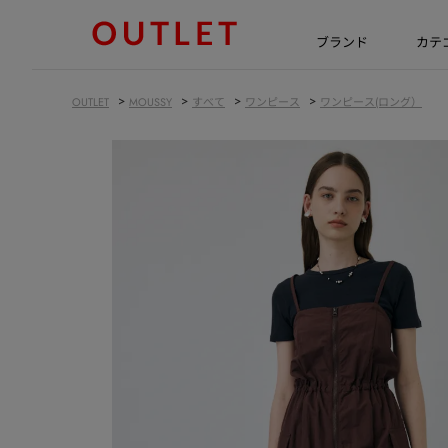
ブランド
カテ
>
>
>
>
OUTLET
MOUSSY
すべて
ワンピース
ワンピース(ロング）