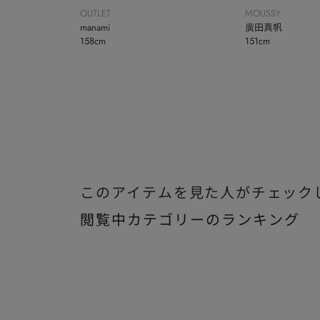
OUTLET
MOUSSY
manami
廣田真帆
158cm
151cm
このアイテムを見た人がチェック
閲覧中カテゴリーのランキング