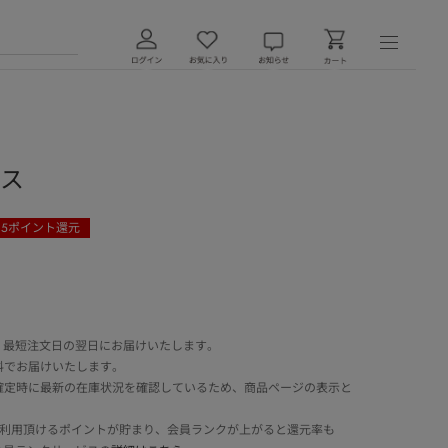
レス
35
ポイント還元
 最短注文日の翌日にお届けいたします。
料でお届けいたします。
確定時に最新の在庫状況を確認しているため、商品ページの表示と
でご利用頂けるポイントが貯まり、会員ランクが上がると還元率も