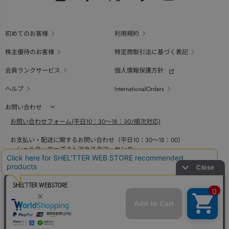
初めてのお客様
利用規約
株主優待のお客様
特定商取引法に基づく表記
会員ランクサービス
個人情報保護方針
ヘルプ
InternationalOrders
お問い合わせ
お問い合わせフォーム(平日10：30～18：30/順次対応)
お支払い・配送に関するお問い合わせ（平日10：30～18：00）
シェルターウェブストアカスタマーセンター
0800-123-6820
商品の素材、サイズ、仕様等に関するお問い合せ（平日10：30～18：00）
バロックジャパンリミテッドコールセンター
03-6730-9191
BAROQUE JAPAN LIMITED
The SHEL'TTER TOKYO