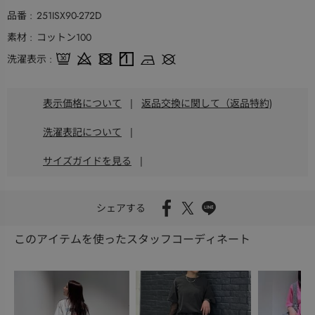
品番
251ISX90-272D
素材
コットン100
洗濯表示
表示価格について
|
返品交換に関して（返品特約)
洗濯表記について
|
サイズガイドを見る
|
シェアする
このアイテムを使ったスタッフコーディネート