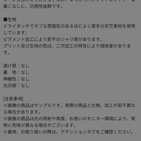
着こなしに、汎用性抜群です。
■生地
ドライタッチでタフな雰囲気のあるほどよく厚手の天竺素材を使用
しています。
ピグメント加工により若干のシャリ感があります。
プリント及び生地の色は、二次加工の特性により個体差がありま
す。
透け感：なし
裏 地：なし
伸縮性：なし
光沢感：なし
[注意事項]
※画像の商品はサンプルです。実際の商品と仕様、加工が若干異な
る場合があります。
※画像の商品は光の照射や角度、お使いのモニター環境により、実
物と色味が異なる場合がございます。
※着用、お取り扱いの際は、アテンションタグをご確認ください。