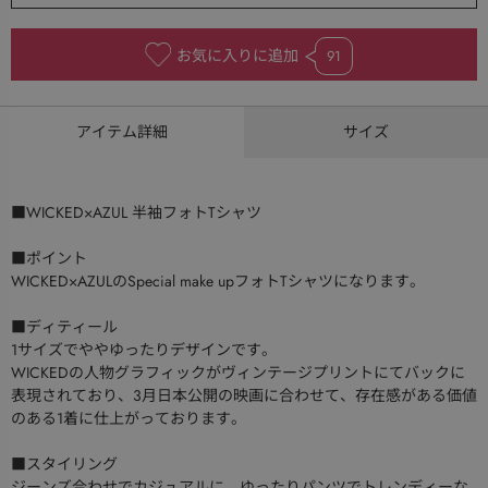
お気に入りに追加
91
アイテム詳細
サイズ
■WICKED×AZUL 半袖フォトTシャツ
■ポイント
WICKED×AZULのSpecial make upフォトTシャツになります。
■ディティール
1サイズでややゆったりデザインです。
WICKEDの人物グラフィックがヴィンテージプリントにてバックに
表現されており、3月日本公開の映画に合わせて、存在感がある価値
のある1着に仕上がっております。
■スタイリング
ジーンズ合わせでカジュアルに、ゆったりパンツでトレンディーな