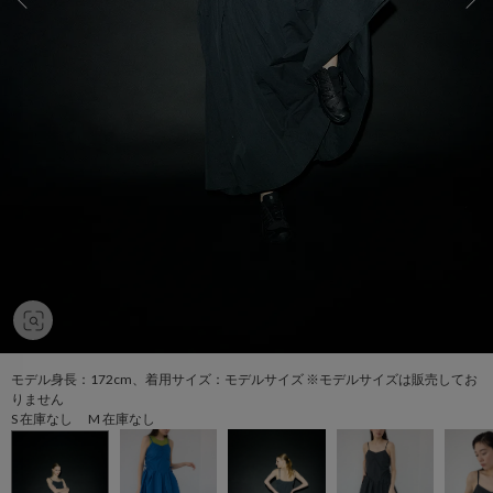
モデル身長：172cm、着用サイズ：モデルサイズ ※モデルサイズは販売してお
りません
S 在庫なし M 在庫なし