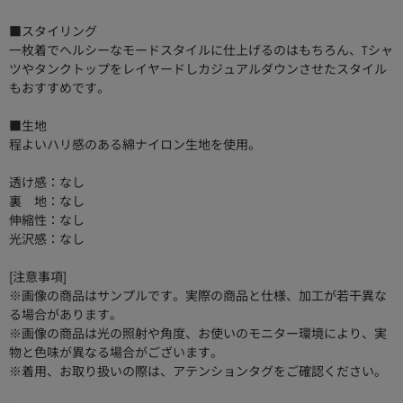
■スタイリング
一枚着でヘルシーなモードスタイルに仕上げるのはもちろん、Tシャ
ツやタンクトップをレイヤードしカジュアルダウンさせたスタイル
もおすすめです。
■生地
程よいハリ感のある綿ナイロン生地を使用。
透け感：なし
裏 地：なし
伸縮性：なし
光沢感：なし
[注意事項]
※画像の商品はサンプルです。実際の商品と仕様、加工が若干異な
る場合があります。
※画像の商品は光の照射や角度、お使いのモニター環境により、実
物と色味が異なる場合がございます。
※着用、お取り扱いの際は、アテンションタグをご確認ください。