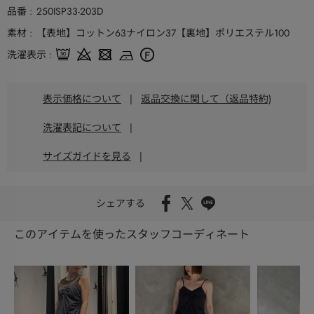
品番
250ISP33-203D
素材
【表地】コットン63ナイロン37【裏地】ポリエステル100
洗濯表示
表示価格について
|
返品交換に関して（返品特約)
洗濯表記について
|
サイズガイドを見る
|
シェアする
このアイテムを使ったスタッフコーディネート