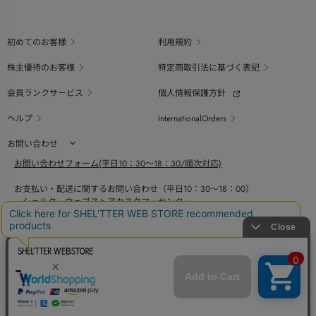
初めてのお客様
利用規約
株主優待のお客様
特定商取引法に基づく表記
会員ランクサービス
個人情報保護方針
ヘルプ
InternationalOrders
お問い合わせ
お問い合わせフォーム(平日10：30～18：30/順次対応)
お支払い・配送に関するお問い合わせ（平日10：30～18：00）
シェルターウェブストアカスタマーセンター
0800-123-6820
商品の素材、サイズ、仕様等に関するお問い合せ（平日10：30～18：00）
バロックジャパンリミテッドコールセンター
03-6730-9191
BAROQUE JAPAN LIMITED
The SHEL'TTER TOKYO
採用情報
SHEL'TTER GREEN