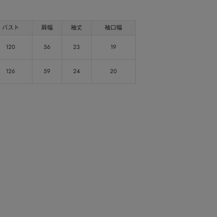
バスト
肩幅
袖丈
袖口幅
120
56
23
19
126
59
24
20