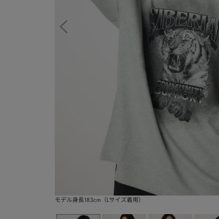
モデル身長183cm（Lサイズ着用）