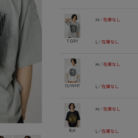
M
在庫なし
T.GRY
L
在庫なし
M
在庫なし
O/WHT
L
在庫なし
M
在庫なし
BLK
L
在庫なし