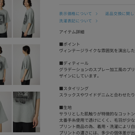
表示価格について
返品交換に関し
洗濯表記について
アイテム詳細
■ポイント
ヴィンテージライクな雰囲気を演出した
■ディティール
グラデーションのスプレー加工風のプリ
ザインにしています。
■スタイリング
スラックスやワイドデニムと合わせたり
■生地
サラリとした肌触りが特徴的なコットン
太番手糸使用で透けにくく、毛羽が少な
プリント商品の為、着用・洗濯によリ白
プリントの濃さには、多少の個体差が出