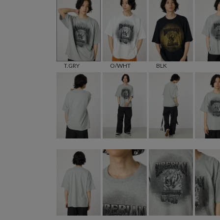
T.GRY
O/WHT
BLK