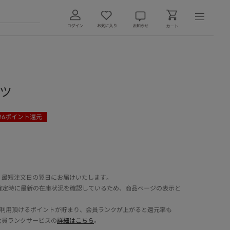
ャツ
26
ポイント還元
 最短注文日の翌日にお届けいたします。
確定時に最新の在庫状況を確認しているため、商品ページの表示と
でご利用頂けるポイントが貯まり、会員ランクが上がると還元率も
会員ランクサービスの
詳細はこちら
。