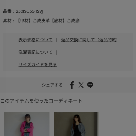
品番
250ISC55-129J
素材
【甲材】合成皮革【底材】合成底
表示価格について
|
返品交換に関して（返品特約)
洗濯表記について
|
サイズガイドを見る
|
シェアする
このアイテムを使ったコーディネート