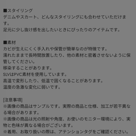
■スタイリング
デニムやスカート、どんなスタイリングにも合わせていただけま
す。
足元に少し抜け感を出したいときにぴったりのアイテムです。
■素材
カビが生えにくく手入れや保管が簡単なのが特徴です。
濡れたままで長時間放置したり、他の素材と密着させないように保
管してください。
移染することがあります。
SLVはPVC素材を使用しています。
高温で変形したり、低温で固くなることがあります。
温度の急激な変化に弱いです。
[注意事項]
※画像の商品はサンプルです。実際の商品と仕様、加工が若干異な
る場合があります。
※画像の商品は光の照射や角度、お使いのモニター環境により、実
物と色味が異なる場合がございます。
※着用、お取り扱いの際は、アテンションタグをご確認ください。